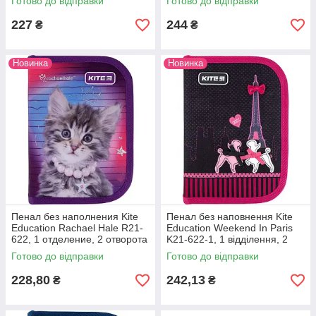
Готово до відправки
Готово до відправки
227
244
₴
₴
Новинка
Новинка
Пенал без наполнения Kite
Пенал без наповнення Kite
Education Rachael Hale R21-
Education Weekend In Paris
622, 1 отделение, 2 отворота
K21-622-1, 1 відділення, 2
одвороту
Готово до відправки
Готово до відправки
228,80
242,13
₴
₴