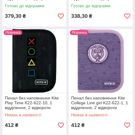
Готово до відправки
Готово до відправки
379,30
338,30
₴
₴
Новинка
Новинка
Пенал без наповнення Kite
Пенал без наповнення Kite
Play Time K22-622-10, 1
College Line girl K22-622-1, 1
відділення, 2 відвороти
відділення, 2 відвороти
Немає в наявності
Немає в наявності
412
412
₴
₴