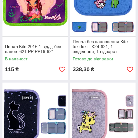
Пенал без наповнення Kite
Пенал Kite 2016 1 відд., без
tokidoki TK24-621, 1
напов. 621 PP PP16-621
відділення, 1 відворот
В наявності
Готово до відправки
115
338,30
₴
₴