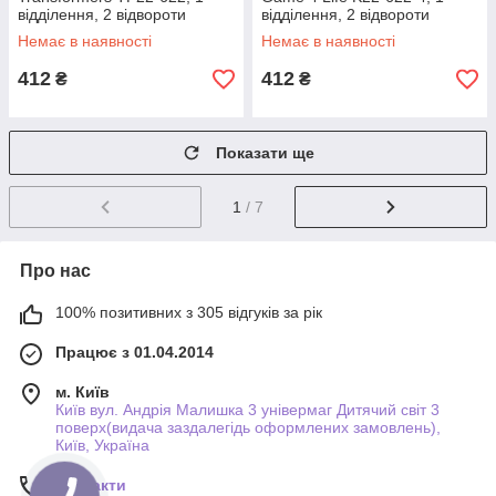
відділення, 2 відвороти
відділення, 2 відвороти
Немає в наявності
Немає в наявності
412
412
₴
₴
Показати ще
1
/ 7
Про нас
100% позитивних з 305 відгуків за рік
Працює з 01.04.2014
м. Київ
Київ вул. Андрія Малишка 3 універмаг Дитячий світ 3
поверх(видача заздалегідь оформлених замовлень),
Київ, Україна
Контакти