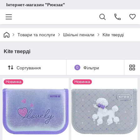
Інтернет-магазин "Рюкзак"
Товари та послуги
Шкільні пенали
Kite тверді
Kite тверді
Сортування
0
Фільтри
Новинка
Новинка