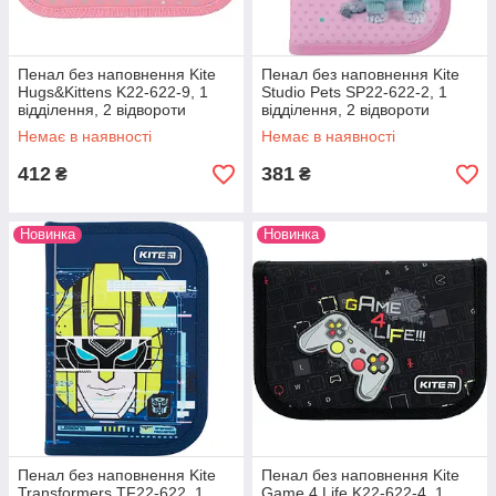
Пенал без наповнення Kite
Пенал без наповнення Kite
Hugs&Kittens K22-622-9, 1
Studio Pets SP22-622-2, 1
відділення, 2 відвороти
відділення, 2 відвороти
Немає в наявності
Немає в наявності
412
381
₴
₴
Новинка
Новинка
Пенал без наповнення Kite
Пенал без наповнення Kite
Transformers TF22-622, 1
Game 4 Life K22-622-4, 1