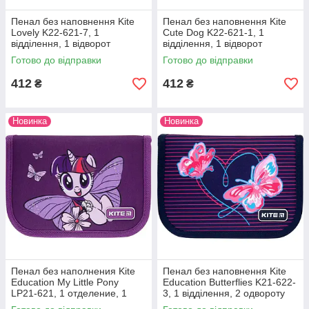
Пенал без наповнення Kite
Пенал без наповнення Kite
Lovely K22-621-7, 1
Cute Dog K22-621-1, 1
відділення, 1 відворот
відділення, 1 відворот
Готово до відправки
Готово до відправки
412
412
₴
₴
Новинка
Новинка
Пенал без наполнения Kite
Пенал без наповнення Kite
Education My Little Pony
Education Butterflies K21-622-
LP21-621, 1 отделение, 1
3, 1 відділення, 2 одвороту
отворот