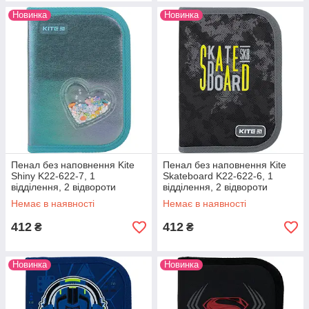
Новинка
Новинка
Пенал без наповнення Kite
Пенал без наповнення Kite
Shiny K22-622-7, 1
Skateboard K22-622-6, 1
відділення, 2 відвороти
відділення, 2 відвороти
Немає в наявності
Немає в наявності
412
412
₴
₴
Новинка
Новинка