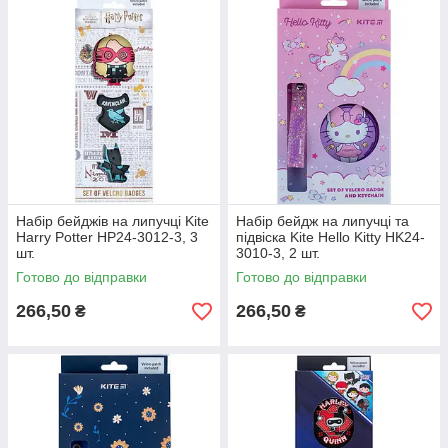
Набір бейджів на липучці Kite
Набір бейдж на липучці та
Harry Potter HP24-3012-3, 3
підвіска Kite Hello Kitty HK24-
шт.
3010-3, 2 шт.
Готово до відправки
Готово до відправки
266,50
266,50
₴
₴