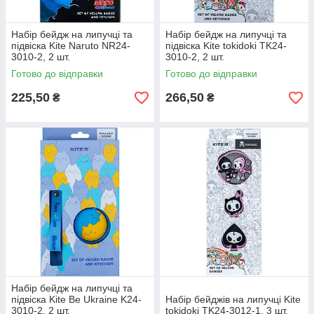
Набір бейдж на липучці та
Набір бейдж на липучці та
підвіска Kite Naruto NR24-
підвіска Kite tokidoki TK24-
3010-2, 2 шт.
3010-2, 2 шт.
Готово до відправки
Готово до відправки
225,50
266,50
₴
₴
Набір бейдж на липучці та
підвіска Kite Be Ukraine K24-
Набір бейджів на липучці Kite
3010-2, 2 шт.
tokidoki TK24-3012-1, 3 шт.