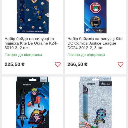
Набір бейдж на липучці та
Набір бейджів на липучці Kite
підвіска Kite Be Ukraine K24-
DC Comics Justice League
3010-3, 2 шт.
DC24-3012-2, 3 шт.
Готово до відправки
Готово до відправки
225,50
266,50
₴
₴