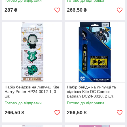
Готово до відправки
Готово до відправки
287
266,50
₴
₴
Набір бейджів на липучці Kite
Набір бейдж на липучці та
Harry Potter HP24-3012-1, 3
підвіска Kite DC Comics
шт.
Batman DC24-3010, 2 шт.
Готово до відправки
Готово до відправки
266,50
266,50
₴
₴