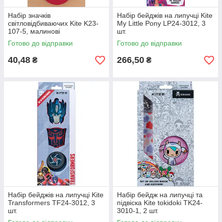
Набір значків
Набір бейджів на липучці Kite
світловідбиваючих Kite K23-
My Little Pony LP24-3012, 3
107-5, малинові
шт.
Готово до відправки
Готово до відправки
40,48
266,50
₴
₴
Набір бейджів на липучці Kite
Набір бейдж на липучці та
Transformers TF24-3012, 3
підвіска Kite tokidoki TK24-
шт.
3010-1, 2 шт.