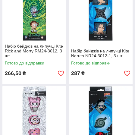
Набір бейджів на липучці Kite
Rick and Morty RM24-3012, 3
Набір бейджів на липучці Kite
шт.
Naruto NR24-3012-1, 3 шт.
Готово до відправки
Готово до відправки
266,50
287
₴
₴