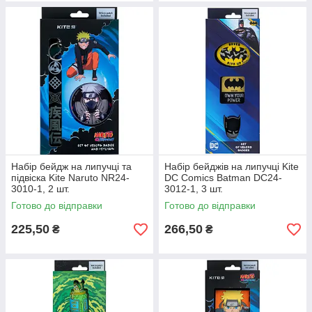
Набір бейдж на липучці та
Набір бейджів на липучці Kite
підвіска Kite Naruto NR24-
DC Comics Batman DC24-
3010-1, 2 шт.
3012-1, 3 шт.
Готово до відправки
Готово до відправки
225,50
266,50
₴
₴