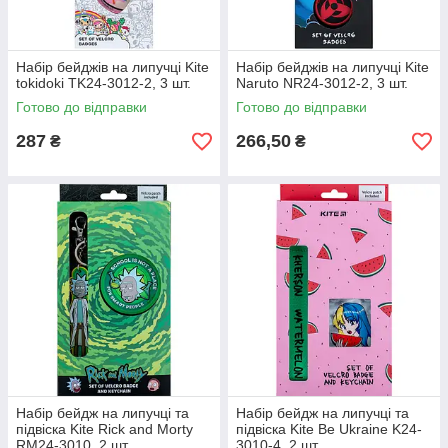
Набір бейджів на липучці Kite
Набір бейджів на липучці Kite
tokidoki TK24-3012-2, 3 шт.
Naruto NR24-3012-2, 3 шт.
Готово до відправки
Готово до відправки
287
266,50
₴
₴
Набір бейдж на липучці та
Набір бейдж на липучці та
підвіска Kite Rick and Morty
підвіска Kite Be Ukraine K24-
RM24-3010, 2 шт.
3010-4, 2 шт.