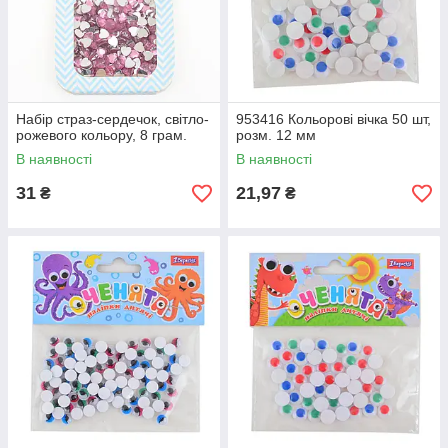
Набір страз-сердечок, світло-
953416 Кольорові вічка 50 шт,
рожевого кольору, 8 грам.
розм. 12 мм
В наявності
В наявності
31
21,97
₴
₴