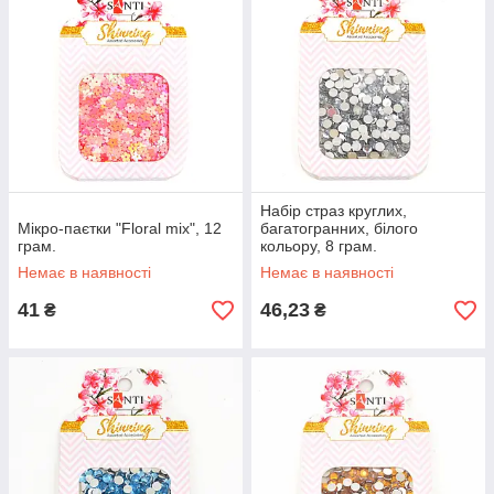
Набір страз круглих,
Мікро-паєтки "Floral mix", 12
багатогранних, білого
грам.
кольору, 8 грам.
Немає в наявності
Немає в наявності
41
46,23
₴
₴