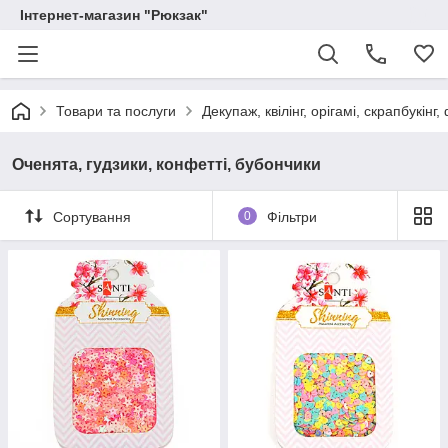
Інтернет-магазин "Рюкзак"
Товари та послуги
Декупаж, квілінг, орігамі, скрапбукінг,
Оченята, гудзики, конфетті, бубончики
Сортування
0
Фільтри