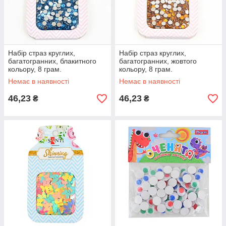
Набір страз круглих,
Набір страз круглих,
багатогранних, блакитного
багатогранних, жовтого
кольору, 8 грам.
кольору, 8 грам.
Немає в наявності
Немає в наявності
46,23
46,23
₴
₴