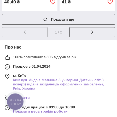
40,40
41
₴
₴
Показати ще
1
/ 2
Про нас
100% позитивних з 305 відгуків за рік
Працює з 01.04.2014
м. Київ
Київ вул. Андрія Малишка 3 універмаг Дитячий світ 3
поверх(видача заздалегідь оформлених замовлень),
Київ, Україна
Контакти
КНОПКА
ЗВ'ЯЗКУ
Сьогодні працює з 09:00 до 18:00
Показати весь графік роботи