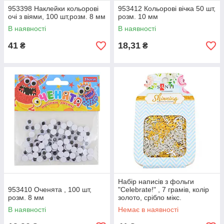
953398 Наклейки кольорові
953412 Кольорові вічка 50 шт,
очі з віями, 100 шт,розм. 8 мм
розм. 10 мм
В наявності
В наявності
41
18,31
₴
₴
Набір написів з фольги
953410 Оченята , 100 шт,
"Celebrate!" , 7 грамів, колір
розм. 8 мм
золото, срібло мікс.
В наявності
Немає в наявності