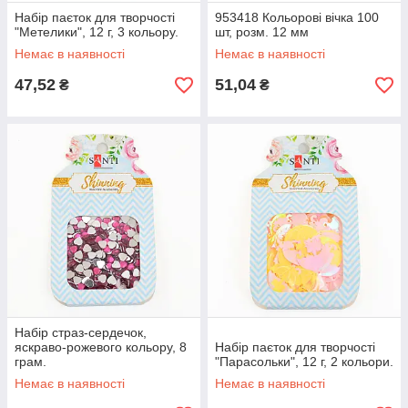
Набір паєток для творчості
953418 Кольорові вічка 100
"Метелики", 12 г, 3 кольору.
шт, розм. 12 мм
Немає в наявності
Немає в наявності
47,52
51,04
₴
₴
Набір страз-сердечок,
яскраво-рожевого кольору, 8
Набір паєток для творчості
грам.
"Парасольки", 12 г, 2 кольори.
Немає в наявності
Немає в наявності