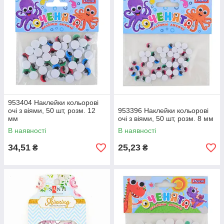
953404 Наклейки кольорові
очі з віями, 50 шт, розм. 12
953396 Наклейки кольорові
мм
очі з віями, 50 шт, розм. 8 мм
В наявності
В наявності
34,51
25,23
₴
₴