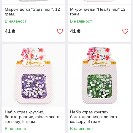
Мікро-паєтки "Stars mix ", 12
Мікро-паєтки "Hearts mix" 12
грам.
грам.
В наявності
В наявності
41
41
₴
₴
Набір страз круглих,
Набір страз круглих,
багатогранних, фіолетового
багатогранних,зеленого
кольору, 8 грам.
кольору, 8 грам.
В наявності
В наявності