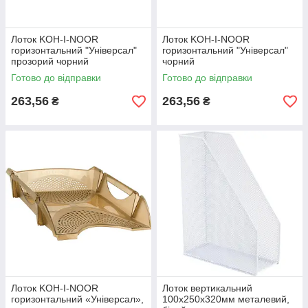
Лоток KOH-I-NOOR
Лоток KOH-I-NOOR
горизонтальний "Універсал"
горизонтальний "Універсал"
прозорий чорний
чорний
Готово до відправки
Готово до відправки
263,56
263,56
₴
₴
Лоток KOH-I-NOOR
Лоток вертикальний
горизонтальний «Універсал»,
100х250х320мм металевий,