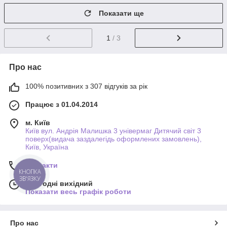
Показати ще
1
/ 3
Про нас
100% позитивних з 307 відгуків за рік
Працює з 01.04.2014
м. Київ
Київ вул. Андрія Малишка 3 універмаг Дитячий світ 3
поверх(видача заздалегідь оформлених замовлень),
Київ, Україна
Контакти
КНОПКА
ЗВ'ЯЗКУ
Сьогодні вихідний
Показати весь графік роботи
Про нас