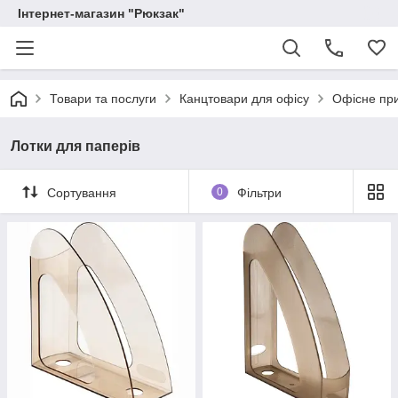
Інтернет-магазин "Рюкзак"
Товари та послуги
Канцтовари для офісу
Офісне пр
Лотки для паперів
Сортування
0
Фільтри