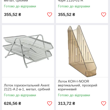
метал, срібний
чорн 2120-01-A
Готово до відправки
Готово до відправки
355,52
355,52
₴
₴
Лоток KOH-I-NOOR
Лоток горизонтальний Axent
вертикальний, прозорий
2121-A 2-в-1, метал, срібний
коричневий
Готово до відправки
Готово до відправки
626,56
313,72
₴
₴