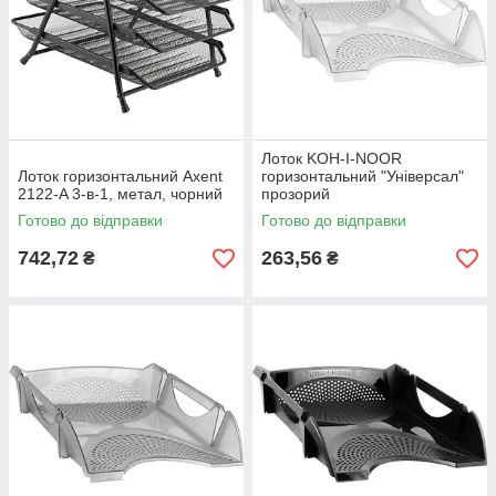
Лоток KOH-I-NOOR
Лоток горизонтальний Axent
горизонтальний "Універсал"
2122-A 3-в-1, метал, чорний
прозорий
Готово до відправки
Готово до відправки
742,72
263,56
₴
₴