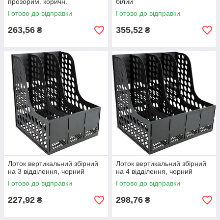
прозорим. коричн.
білий
Готово до відправки
Готово до відправки
263,56
355,52
₴
₴
Лоток вертикальний збірний
Лоток вертикальний збірний
на 3 відділення, чорний
на 4 відділення, чорний
Готово до відправки
Готово до відправки
227,92
298,76
₴
₴