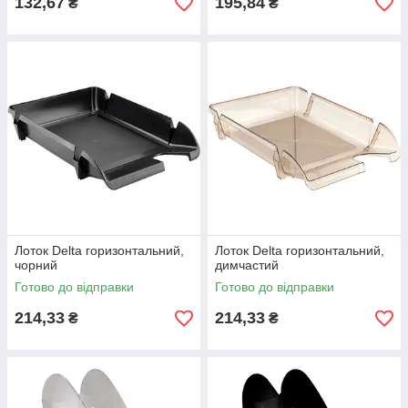
132,67
195,84
₴
₴
Лоток Delta горизонтальний,
Лоток Delta горизонтальний,
чорний
димчастий
Готово до відправки
Готово до відправки
214,33
214,33
₴
₴