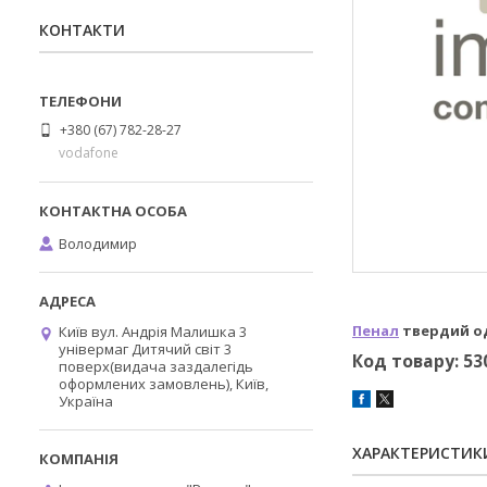
КОНТАКТИ
+380 (67) 782-28-27
vodafone
Володимир
Пенал
твердий оди
Київ вул. Андрія Малишка 3
універмаг Дитячий світ 3
Код товару: 53
поверх(видача заздалегідь
оформлених замовлень), Київ,
Україна
ХАРАКТЕРИСТИК