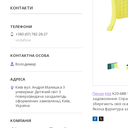
КОНТАКТИ
+380 (67) 782-28-27
vodafone
Володимир
Київ вул. Андрія Малишка 3
універмаг Дитячий світ 3
Пенал
Kite
K20-688-
поверх(видача заздалегідь
задоволення. Справ
оформлених замовлень), Київ,
зберігають свої ска
Україна
Якісна фурнітура з