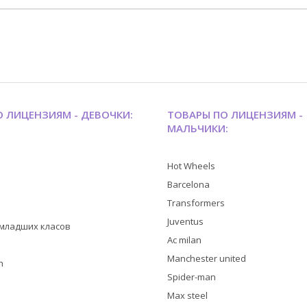
 ЛИЦЕНЗИЯМ - ДЕВОЧКИ:
ТОВАРЫ ПО ЛИЦЕНЗИЯМ -
МАЛЬЧИКИ:
Hot Wheels
Barcelona
Transformers
Juventus
я младших класов
Ac milan
Manchester united
h
Spider-man
Max steel