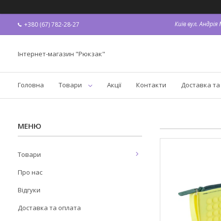
Київ вул. Андрі
+380 (67) 782-28-27
Інтернет-магазин "Рюкзак"
Головна
Товари
Акції
Контакти
Доставка та
Товари
Про нас
Відгуки
Доставка та оплата