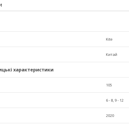
И
Kite
Китай
ицькі характеристики
105
6 - 8, 9 - 12
2020