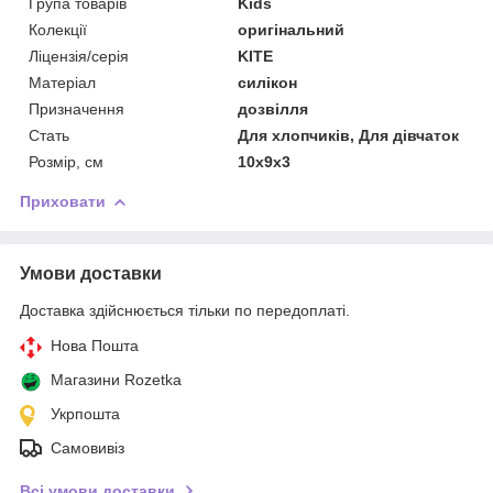
Група товарів
Kids
Колекції
оригінальний
Ліцензія/серія
KITE
Матеріал
силікон
Призначення
дозвілля
Стать
Для хлопчиків, Для дівчаток
Розмір, см
10x9x3
Приховати
Умови доставки
Доставка здійснюється тільки по передоплаті.
Нова Пошта
Магазини Rozetka
Укрпошта
Самовивіз
Всі умови доставки