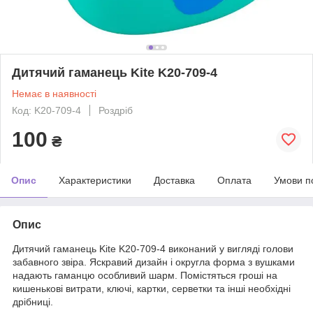
Дитячий гаманець Kite K20-709-4
Немає в наявності
Код: K20-709-4
Роздріб
100
₴
Опис
Характеристики
Доставка
Оплата
Умови п
Опис
Дитячий гаманець Kite K20-709-4 виконаний у вигляді голови
забавного звіра. Яскравий дизайн і округла форма з вушками
надають гаманцю особливий шарм. Помістяться гроші на
кишенькові витрати, ключі, картки, серветки та інші необхідні
дрібниці.