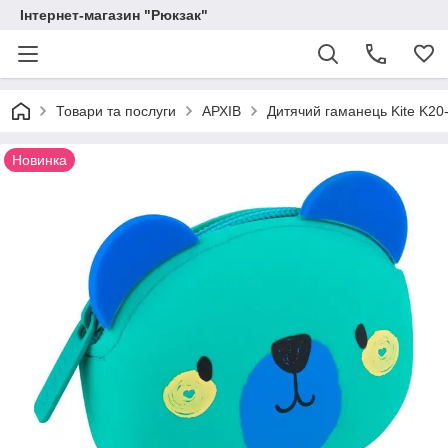
Інтернет-магазин "Рюкзак"
Товари та послуги
АРХІВ
Дитячий гаманець Kite K20
Новинка