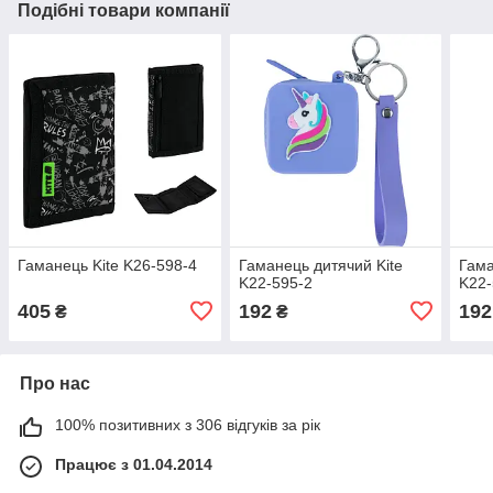
Подібні товари компанії
Гаманець Kite K26-598-4
Гаманець дитячий Kite
Гама
K22-595-2
K22-
405
192
192
₴
₴
Про нас
100% позитивних з 306 відгуків за рік
Працює з 01.04.2014