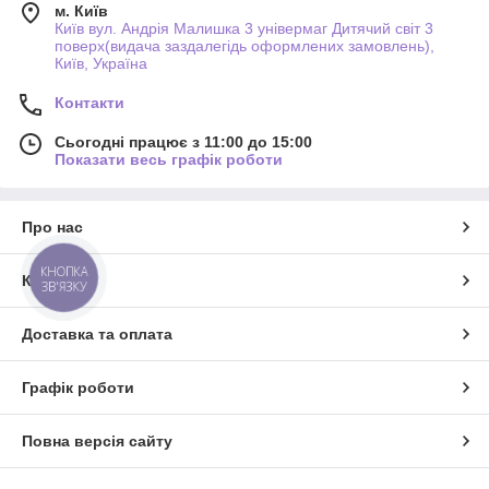
м. Київ
Київ вул. Андрія Малишка 3 універмаг Дитячий світ 3
поверх(видача заздалегідь оформлених замовлень),
Київ, Україна
Контакти
Сьогодні працює з 11:00 до 15:00
Показати весь графік роботи
Про нас
КНОПКА
Контакти
ЗВ'ЯЗКУ
Доставка та оплата
Графік роботи
Повна версія сайту