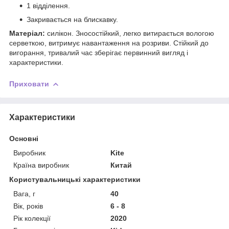
1 відділення.
Закривається на блискавку.
Матеріал:
силікон. Зносостійкий, легко витирається вологою
серветкою, витримує навантаження на розриви. Стійкий до
вигорання, тривалий час зберігає первинний вигляд і
характеристики.
Приховати
Характеристики
Основні
Виробник
Kite
Країна виробник
Китай
Користувальницькі характеристики
Вага, г
40
Вік, років
6 - 8
Рік колекції
2020