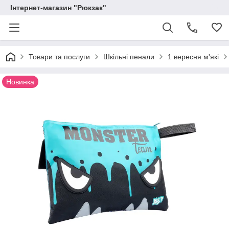
Інтернет-магазин "Рюкзак"
Товари та послуги
Шкільні пенали
1 вересня м'які
Новинка