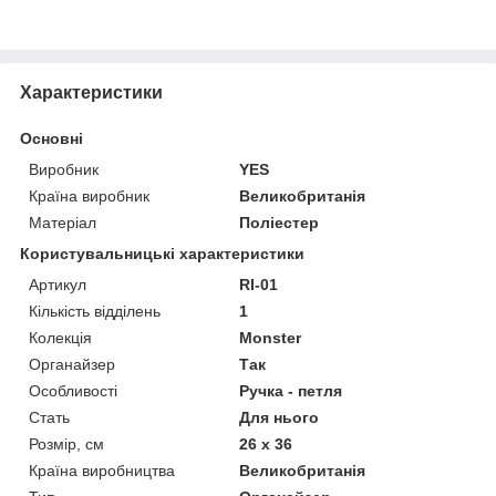
Характеристики
Основні
Виробник
YES
Країна виробник
Великобританія
Матеріал
Поліестер
Користувальницькі характеристики
Артикул
RI-01
Кількість відділень
1
Колекція
Monster
Органайзер
Так
Особливості
Ручка - петля
Стать
Для нього
Розмір, см
26 х 36
Країна виробництва
Великобританія