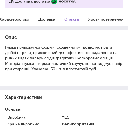
Доступна доставка
Характеристики
Доставка
Оплата
Умови повернення
Опис
Гумка прямокутної форми, скошений кут дозволяє прати
дрібні штрихи, призначений для ефективного видалення на
різних видах паперу слідів графітних і кольорових олівців.
Матеріал гумки - термопластичний каучук не пошкоджує папір
при стиранні. Упаковка: 50 шт. в пластиковій тубі.
Характеристики
Основні
Виробник
YES
Країна виробник
Великобританія