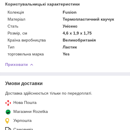
Користувальницькі характеристики
Колекція
Fusion
Матеріал
Термопластичний каучук
Стать
Унісекс
Розмір, см
4,6 х 1,9 х 1,75
Країна виробництва
Великобританія
Тип
Ластик
торговельна марка
Yes
Приховати
Умови доставки
Доставка здійснюється тільки по передоплаті.
Нова Пошта
Магазини Rozetka
Укрпошта
Самовивіз