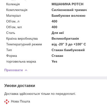
Колекція
МІШАНИНА POTCH
Комплектація
Силіконовий тримач
Матеріал
Бамбукове волокно
Об'єм, л
400
Об'єм, мл
400
Стать
Для неї
Країна виробництва
Великобританія
Температурний режим
від -20° З до +100° С
Тип
Стакан бамбуковий
Форма
Стакан
торговельна марка
Yes
Приховати
Умови доставки
Доставка здійснюється тільки по передоплаті.
Нова Пошта