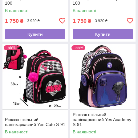
100
100
В наявності
В наявності
1 750
1 750
₴
₴
3 920 ₴
3 920 ₴
Купити
Купити
–55%
–55%
Рюкзак шкільний
Рюкзак шкільний
напівкаркасний Yes Academy
напівкаркасний Yes Cute S-91
S-91
В наявності
В наявності