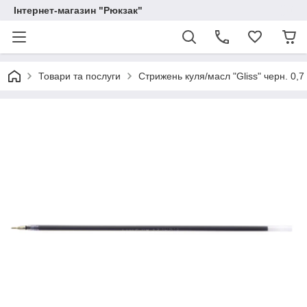
Інтернет-магазин "Рюкзак"
Товари та послуги
Стрижень куля/масл "Gliss" черн. 0,7