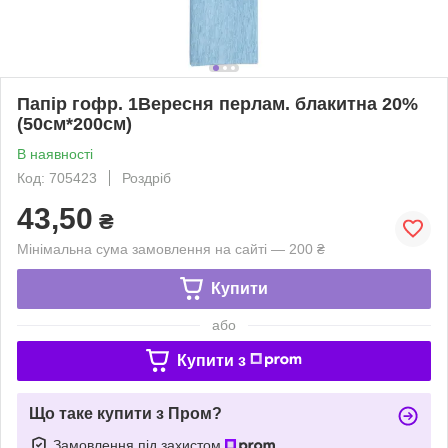
Папір гофр. 1Вересня перлам. блакитна 20%
(50см*200см)
В наявності
Код: 705423
Роздріб
43,50
₴
Мінімальна сума замовлення на сайті — 200 ₴
Купити
або
Купити з
Що таке купити з Пром?
Замовлення під захистом