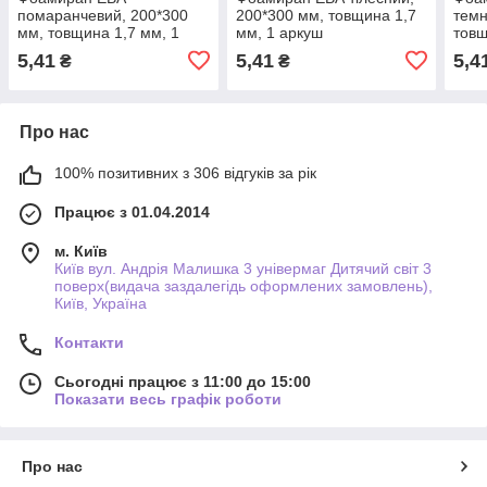
помаранчевий, 200*300
200*300 мм, товщина 1,7
темн
мм, товщина 1,7 мм, 1
мм, 1 аркуш
товщ
аркуш
5,41
5,41
5,4
₴
₴
Про нас
100% позитивних з 306 відгуків за рік
Працює з 01.04.2014
м. Київ
Київ вул. Андрія Малишка 3 універмаг Дитячий світ 3
поверх(видача заздалегідь оформлених замовлень),
Київ, Україна
Контакти
Сьогодні працює з 11:00 до 15:00
Показати весь графік роботи
Про нас