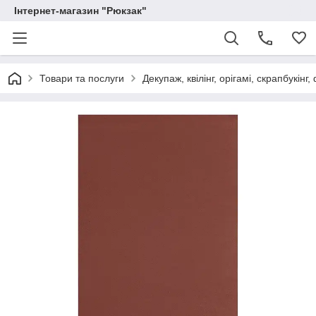
Інтернет-магазин "Рюкзак"
Товари та послуги
Декупаж, квілінг, орігамі, скрапбукінг,