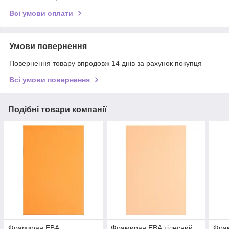
Всі умови оплати
Умови повернення
Повернення товару впродовж 14 днів за рахунок покупця
Всі умови повернення
Подібні товари компанії
Фоамиран ЕВА
Фоамиран ЕВА тілесний,
Фоам