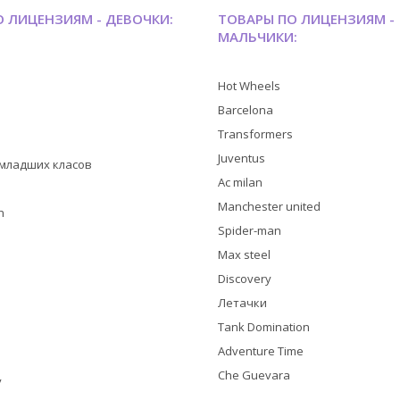
 ЛИЦЕНЗИЯМ - ДЕВОЧКИ:
ТОВАРЫ ПО ЛИЦЕНЗИЯМ -
МАЛЬЧИКИ:
Hot Wheels
Barcelona
Transformers
Juventus
я младших класов
Ac milan
Manchester united
h
Spider-man
Max steel
Discovery
Летачки
Tank Domination
Adventure Time
Che Guevara
y