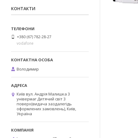
КОНТАКТИ
+380 (67) 782-28-27
vodafone
Володимир
Київ вул. Андрія Малишка 3
універмаг Дитячий світ 3
поверх(видача заздалегідь
оформлених замовлень), Київ,
Україна