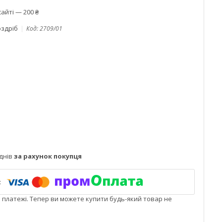
айті — 200 ₴
оздріб
Код:
2709/01
днів
за рахунок покупця
і платежі. Тепер ви можете купити будь-який товар не