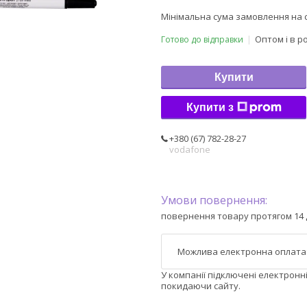
Мінімальна сума замовлення на с
Оптом і в р
Готово до відправки
Купити
Купити з
+380 (67) 782-28-27
vodafone
повернення товару протягом 14 
У компанії підключені електронн
покидаючи сайту.