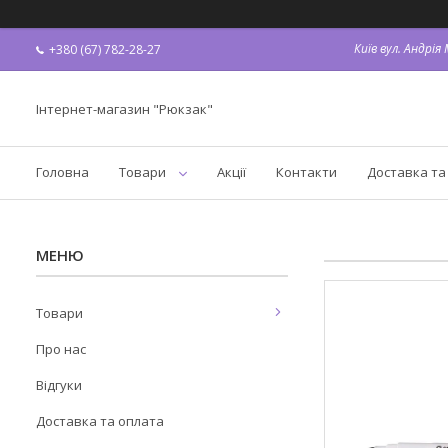
Київ вул. Андрі
+380 (67) 782-28-27
Інтернет-магазин "Рюкзак"
Головна
Товари
Акції
Контакти
Доставка та
Товари
Про нас
Відгуки
Доставка та оплата