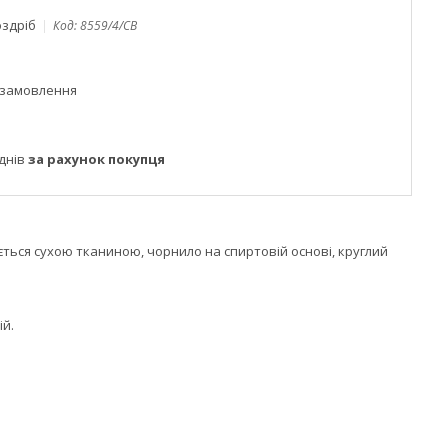
оздріб
Код:
8559/4/CB
 замовлення
днів
за рахунок покупця
ться сухою тканиною, чорнило на спиртовій основі, круглий
ій.