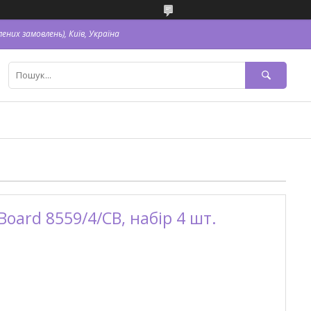
ених замовлень), Київ, Україна
oard 8559/4/CB, набір 4 шт.