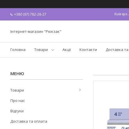
Київ вул
+380 (67) 782-28-27
Інтернет-магазин "Рюкзак"
Головна
Товари
Акції
Контакти
Доставка та
Товари
Про нас
Відгуки
Доставка та оплата