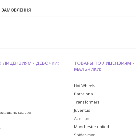
Я ЗАМОВЛЕННЯ
 ЛИЦЕНЗИЯМ - ДЕВОЧКИ:
ТОВАРЫ ПО ЛИЦЕНЗИЯМ -
МАЛЬЧИКИ:
Hot Wheels
Barcelona
Transformers
Juventus
я младших класов
Ac milan
Manchester united
h
Spider-man