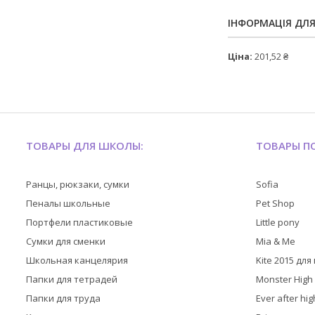
ІНФОРМАЦІЯ ДЛ
Ціна:
201,52 ₴
ТОВАРЫ ДЛЯ ШКОЛЫ:
ТОВАРЫ ПО
Ранцы, рюкзаки, сумки
Sofia
Пеналы школьные
Pet Shop
Портфели пластиковые
Little pony
Сумки для сменки
Mia & Me
Школьная канцелярия
Kite 2015 дл
Папки для тетрадей
Monster High
Папки для труда
Ever after hig