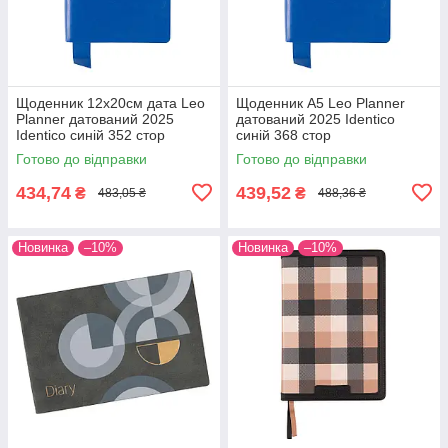
Щоденник 12х20cм дата Leo
Щоденник А5 Leo Planner
Planner датований 2025
датований 2025 Identico
Identico синій 352 стор
синій 368 стор
Готово до відправки
Готово до відправки
434,74
439,52
₴
₴
483,05 ₴
488,36 ₴
Новинка
–10%
Новинка
–10%