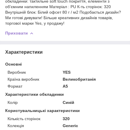
обкладинки: тактильне soft touch покриття, елементи з
об'ємним напиленням Матеріал : PU К-ть сторінок: 320
Внутрішній блок: Білий офсет 80 г / м2 Подобається дизайн?
Ми готові дивувати! Більше креативних дизайнів товарів,
торгової марки Yes, у продажу!
Приховати
Характеристики
Основні
Виробник
YES
Країна виробник
Великобританія
Формат
A5
Характеристики обкладинки
Колір
Синій
Користувальницькі характеристики
Кількість сторінок
320
Колекція
Generic