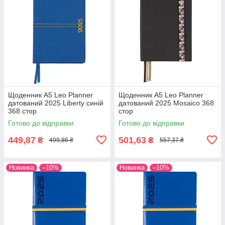
Щоденник А5 Leo Planner
Щоденник А5 Leo Planner
датований 2025 Liberty синій
датований 2025 Mosaico 368
368 стор
стор
Готово до відправки
Готово до відправки
449,87
501,63
₴
₴
499,86 ₴
557,37 ₴
Новинка
–10%
Новинка
–10%