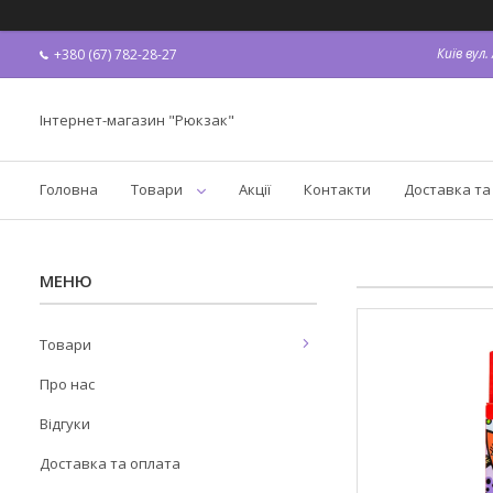
Київ вул
+380 (67) 782-28-27
Інтернет-магазин "Рюкзак"
Головна
Товари
Акції
Контакти
Доставка та
Товари
Про нас
Відгуки
Доставка та оплата