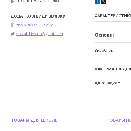
Інтернет-магазин "Рюкзак"
ХАРАКТЕРИСТИК
http://Rukzak.kiev.ua
rukzak.kiev.ua@gmail.com
Основні
Виробник
ІНФОРМАЦІЯ ДЛ
Ціна:
148,28 ₴
ТОВАРЫ ДЛЯ ШКОЛЫ:
ТОВАРЫ ПО