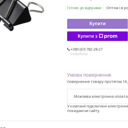
Оптом і в р
Готово до відправки
Купити
Купити з
+380 (67) 782-28-27
vodafone
повернення товару протягом 14 
У компанії підключені електронн
покидаючи сайту.