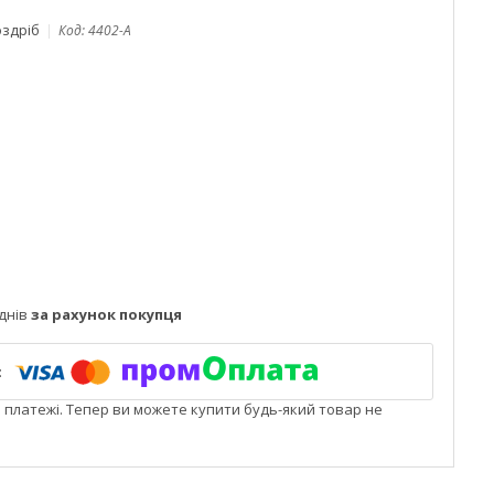
оздріб
Код:
4402-A
днів
за рахунок покупця
і платежі. Тепер ви можете купити будь-який товар не