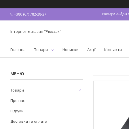
Київ вул. Андрі
+380 (67) 782-28-27
Інтернет-магазин "Рюкзак"
Головна
Товари
Новинки
Акції
Контакти
Товари
Про нас
Відгуки
Доставка та оплата