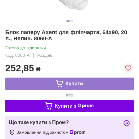
Блок паперу Axent для фліпчарта, 64х90, 20
л., Нелин. 8060-A
Готово до відправки
Код: 8060-A
Роздріб
252,85
₴
Купити
або
Купити з
Що таке купити з Пром?
Замовлення під захистом