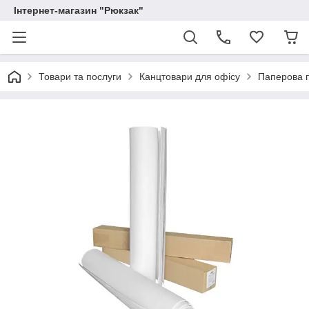
Інтернет-магазин "Рюкзак"
Товари та послуги
Канцтовари для офісу
Паперова п