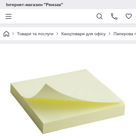
Інтернет-магазин "Рюкзак"
Товари та послуги
Канцтовари для офісу
Паперова п