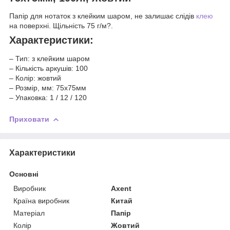
Папір для нотаток з клейким шаром, не залишає слідів
клею
на поверхні. Щільність 75 г/м?.
Характеристики:
– Тип: з клейким шаром
– Кількість аркушів: 100
– Колір: жовтий
– Розмір, мм: 75х75мм
– Упаковка: 1 / 12 / 120
Приховати
Характеристики
Основні
Виробник
Axent
Країна виробник
Китай
Матеріал
Папір
Колір
Жовтий