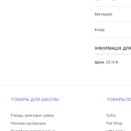
Матеріал
Колір
ІНФОРМАЦІЯ ДЛ
Ціна:
28,16 ₴
ТОВАРЫ ДЛЯ ШКОЛЫ:
ТОВАРЫ ПО
Ранцы, рюкзаки, сумки
Sofia
Пеналы школьные
Pet Shop