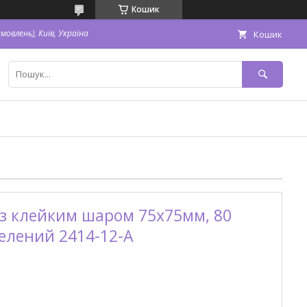
Кошик
овлень), Київ, Україна
Кошик
 з клейким шаром 75х75мм, 80
зелений 2414-12-A