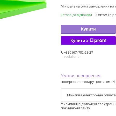
Мінімальна сума замовлення на с
Оптом і в р
Готово до відправки
Купити
Купити з
+380 (67) 782-28-27
vodafone
повернення товару протягом 14 
У компанії підключені електронн
покидаючи сайту.