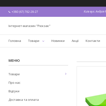
Київ вул. Андрі
+380 (67) 782-28-27
Інтернет-магазин "Рюкзак"
Головна
Товари
Новинки
Акції
Контакти
Товари
Про нас
Відгуки
Доставка та оплата