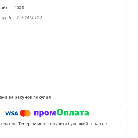
айті — 200 ₴
оздріб
Код:
2414-12-A
днів
за рахунок покупця
і платежі. Тепер ви можете купити будь-який товар не