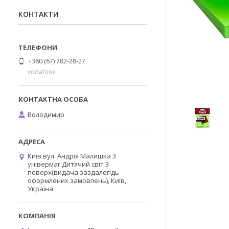
КОНТАКТИ
+380 (67) 782-28-27
vodafone
Володимир
Київ вул. Андрія Малишка 3
універмаг Дитячий світ 3
поверх(видача заздалегідь
оформлених замовлень), Київ,
Україна