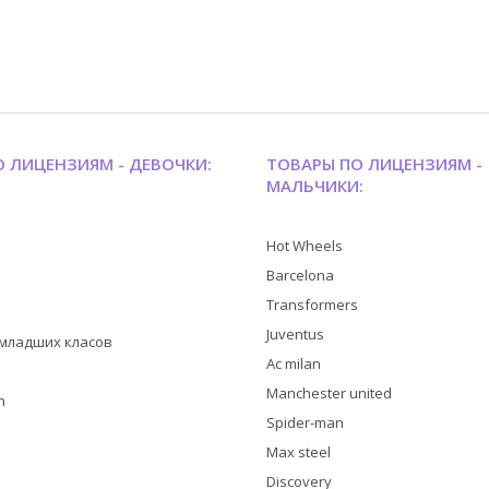
 ЛИЦЕНЗИЯМ - ДЕВОЧКИ:
ТОВАРЫ ПО ЛИЦЕНЗИЯМ -
МАЛЬЧИКИ:
Hot Wheels
Barcelona
Transformers
Juventus
я младших класов
Ac milan
Manchester united
h
Spider-man
Max steel
Discovery