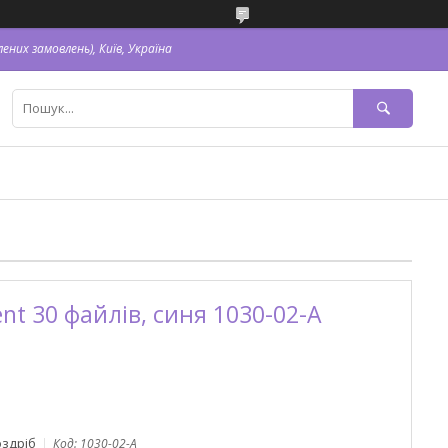
ених замовлень), Київ, Україна
nt 30 файлів, синя 1030-02-A
оздріб
Код:
1030-02-A