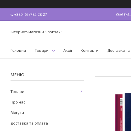
Київ вул
+380 (67) 782-28-27
Інтернет-магазин "Рюкзак"
Головна
Товари
Акції
Контакти
Доставка та
Товари
Про нас
Відгуки
Доставка та оплата