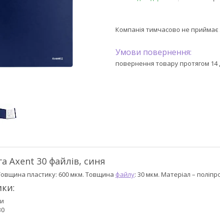
Компанія тимчасово не приймає
повернення товару протягом 14 
а Axent 30 файлів, синя
 Товщина пластику: 600 мкм. Товщина
файлу
: 30 мкм. Матеріал – поліпро
ки:
ги
30