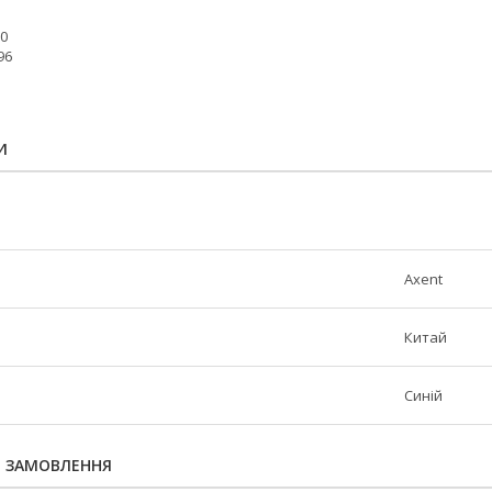
00
96
И
Axent
Китай
Синій
Я ЗАМОВЛЕННЯ