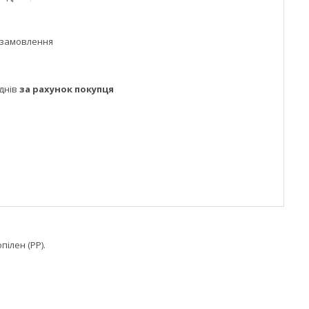
 замовлення
днів
за рахунок покупця
пілен (РР).