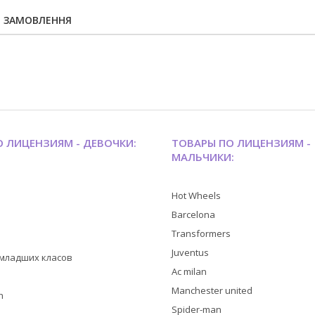
Я ЗАМОВЛЕННЯ
 ЛИЦЕНЗИЯМ - ДЕВОЧКИ:
ТОВАРЫ ПО ЛИЦЕНЗИЯМ -
МАЛЬЧИКИ:
Hot Wheels
Barcelona
Transformers
Juventus
я младших класов
Ac milan
Manchester united
h
Spider-man