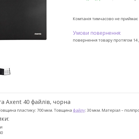
Компанія тимчасово не приймає
повернення товару протягом 14 
а Axent 40 файлів, чорна
 Товщина пластику: 700 мкм. Товщина
файлу
: 30 мкм. Матеріал – поліпро
ки:
ги
40