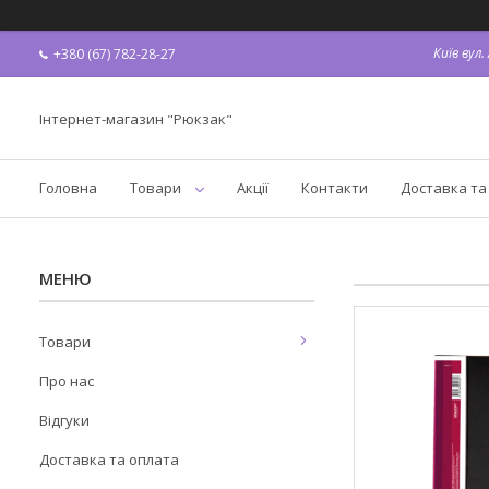
Київ вул
+380 (67) 782-28-27
Інтернет-магазин "Рюкзак"
Головна
Товари
Акції
Контакти
Доставка та
Товари
Про нас
Відгуки
Доставка та оплата