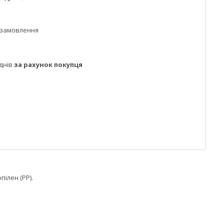
 замовлення
днів
за рахунок покупця
пілен (РР).