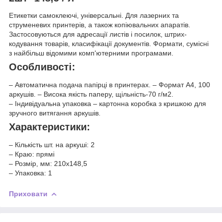
Етикетки самоклеючі, універсальні. Для лазерних та
струменевих принтерів, а також копіювальних апаратів.
Застосовуються для адресації листів і посилок, штрих-
кодування товарів, класифікації документів. Формати, сумісні
з найбільш відомими комп'ютерними програмами.
Особливості:
– Автоматична подача папірці в принтерах. – Формат А4, 100
аркушів. – Висока якість паперу, щільність-70 г/м2.
– Індивідуальна упаковка – картонна коробка з кришкою для
зручного витягання аркушів.
Характеристики:
– Кількість шт. на аркуші: 2
– Краю: прямі
– Розмір, мм: 210x148,5
– Упаковка: 1
Приховати