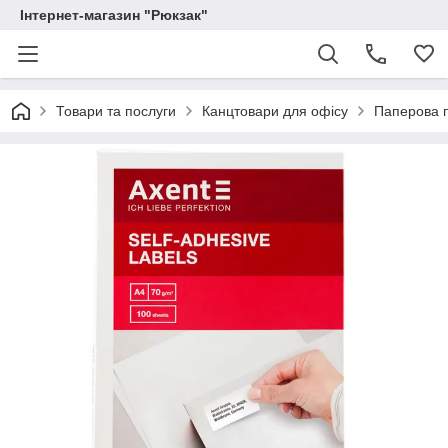
Інтернет-магазин "Рюкзак"
Товари та послуги
Канцтовари для офісу
Паперова п