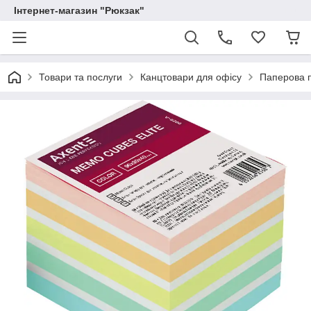
Інтернет-магазин "Рюкзак"
Товари та послуги
Канцтовари для офісу
Паперова п