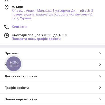
м. Київ
Київ вул. Андрія Малишка 3 універмаг Дитячий світ 3
поверх(видача заздалегідь оформлених замовлень),
Київ, Україна
Контакти
Сьогодні працює з 09:00 до 18:00
Показати весь графік роботи
Про нас
КНОПКА
Контакти
ЗВ'ЯЗКУ
Доставка та оплата
Графік роботи
Повна версія сайту