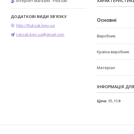
ХАРАКТЕРИСТИК
Інтернет-магазин "Рюкзак"
Основні
http://Rukzak.kiev.ua
rukzak.kiev.ua@gmail.com
Виробник
Країна виробник
Матеріал
ІНФОРМАЦІЯ ДЛ
Ціна:
95,10 ₴