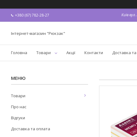
Київ вул
+380 (67) 782-28-27
Інтернет-магазин "Рюкзак"
Головна
Товари
Акції
Контакти
Доставка та
Товари
Про нас
Відгуки
Доставка та оплата