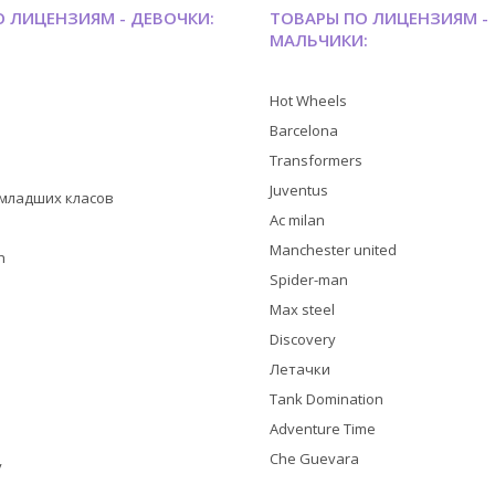
 ЛИЦЕНЗИЯМ - ДЕВОЧКИ:
ТОВАРЫ ПО ЛИЦЕНЗИЯМ -
МАЛЬЧИКИ:
Hot Wheels
Barcelona
Transformers
Juventus
я младших класов
Ac milan
Manchester united
h
Spider-man
Max steel
Discovery
Летачки
Tank Domination
Adventure Time
Che Guevara
y