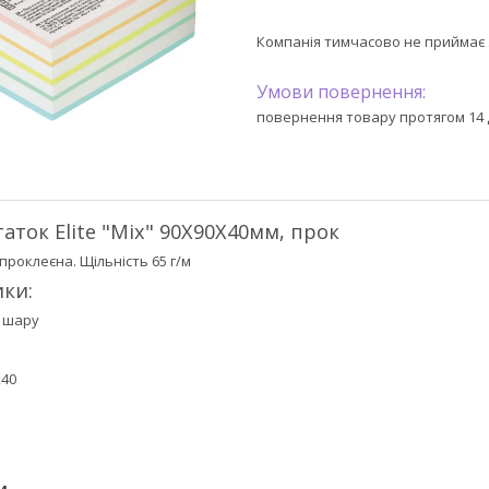
Компанія тимчасово не приймає
повернення товару протягом 14 
аток Elite "Mix" 90Х90Х40мм, прок
проклеєна. Щільність 65 г/м
ки:
о шару
x40