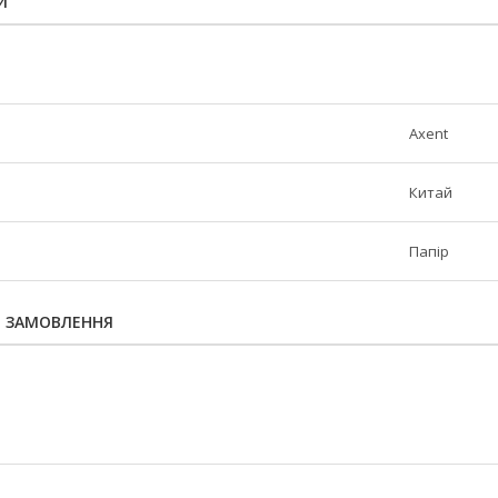
И
Axent
Китай
Папір
Я ЗАМОВЛЕННЯ