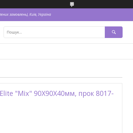
ених замовлень), Київ, Україна
Elite "Mix" 90Х90Х40мм, прок 8017-