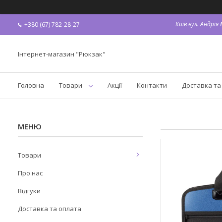
Київ вул. Андрі
+380 (67) 782-28-27
Інтернет-магазин "Рюкзак"
Головна
Товари
Акції
Контакти
Доставка та
Товари
Про нас
Відгуки
Доставка та оплата