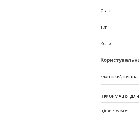
Стан
Тип
Колір
Користувальн
хлопчики/дівчатка
ІНФОРМАЦІЯ ДЛ
Ціна:
695,64 ₴