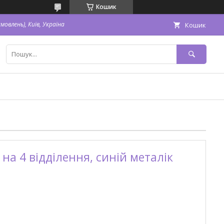
Кошик
овлень), Київ, Україна
Кошик
на 4 відділення, синій металік