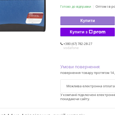
Оптом і в р
Готово до відправки
Купити
Купити з
+380 (67) 782-28-27
vodafone
повернення товару протягом 14 
У компанії підключені електронн
покидаючи сайту.