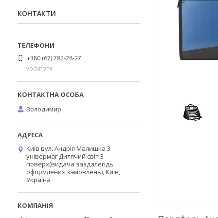
КОНТАКТИ
+380 (67) 782-28-27
vodafone
Володимир
Київ вул. Андрія Малишка 3
універмаг Дитячий світ 3
поверх(видача заздалегідь
оформлених замовлень), Київ,
Україна