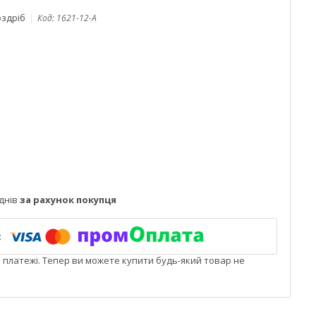
оздріб
Код:
1621-12-A
днів
за рахунок покупця
і платежі. Тепер ви можете купити будь-який товар не