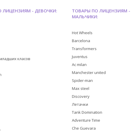
 ЛИЦЕНЗИЯМ - ДЕВОЧКИ:
ТОВАРЫ ПО ЛИЦЕНЗИЯМ -
МАЛЬЧИКИ:
Hot Wheels
Barcelona
Transformers
Juventus
я младших класов
Ac milan
Manchester united
h
Spider-man
Max steel
Discovery
Летачки
Tank Domination
Adventure Time
Che Guevara
y