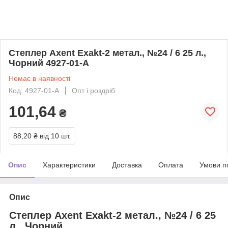
Степлер Axent Exakt-2 метал., №24 / 6 25 л.,
Чорний 4927-01-A
Немає в наявності
Код: 4927-01-A
Опт і роздріб
101,64
₴
88,20 ₴
від 10 шт.
Опис
Характеристики
Доставка
Оплата
Умови п
Опис
Степлер Axent Exakt-2 метал., №24 / 6 25
л., Чорний