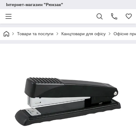
Інтернет-магазин "Рюкзак"
Товари та послуги
Канцтовари для офісу
Офісне пр