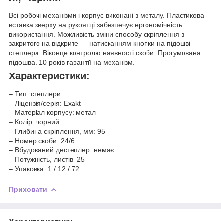
Всі робочі механізми і корпус виконані з металу. Пластикова
вставка зверху на рукоятці забезпечує ергономічність
використання. Можливість зміни способу скріплення з
закритого на відкрите — натисканням кнопки на підошві
степлера. Віконце контролю наявності скоби. Прогумована
підошва. 10 років гарантії на механізм.
Характеристики:
– Тип: степлери
– Ліцензія/серія: Exakt
– Матеріал корпусу: метал
– Колір: чорний
– Глибина скріплення, мм: 95
– Номер скоби: 24/6
– Вбудований дестеплер: немає
– Потужність, листів: 25
– Упаковка: 1 / 12 / 72
Приховати