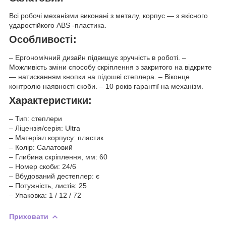
Всі робочі механізми виконані з металу, корпус — з якісного
ударостійкого ABS -пластика.
Особливості:
– Ергономічний дизайн підвищує зручність в роботі. –
Можливість зміни способу скріплення з закритого на відкрите
— натисканням кнопки на підошві степлера. – Віконце
контролю наявності скоби. – 10 років гарантії на механізм.
Характеристики:
– Тип: степлери
– Ліцензія/серія: Ultra
– Матеріал корпусу: пластик
– Колір: Салатовий
– Глибина скріплення, мм: 60
– Номер скоби: 24/6
– Вбудований дестеплер: є
– Потужність, листів: 25
– Упаковка: 1 / 12 / 72
Приховати