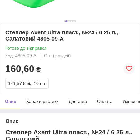
Степлер Axent Ultra пласт., №24 / 6 25 л.,
Салатовий 4805-09-A
Готово до відправки
Код: 4805-09-A
Опт і роздріб
160,60
₴
141,57 ₴
від 10 шт.
Опис
Характеристики
Доставка
Оплата
Умови п
Опис
Степлер Axent Ultra пласт., №24 / 6 25 л.,
Салатовий