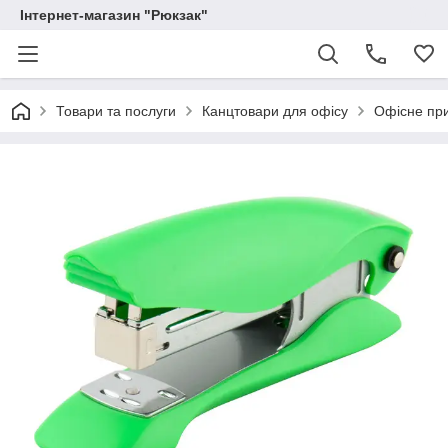
Інтернет-магазин "Рюкзак"
Товари та послуги
Канцтовари для офісу
Офісне пр