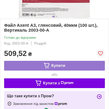
Файл Axent А3, глянсовий, 40мкм (100 шт.),
Вертикаль 2003-00-A
Готово до відправки
Код: 2003-00-A
Роздріб
509,52
₴
Купити
або
Купити з
Що таке купити з Пром?
Замовлення під захистом