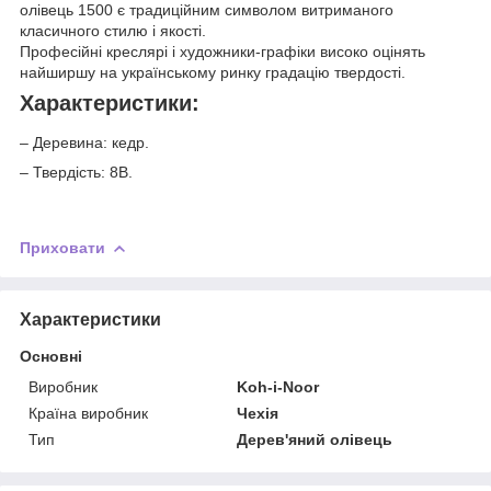
олівець 1500 є традиційним символом витриманого
класичного стилю і якості.
Професійні креслярі і художники-графіки високо оцінять
найширшу на українському ринку градацію твердості.
Характеристики:
– Деревина: кедр.
– Твердість: 8В.
Приховати
Характеристики
Основні
Виробник
Koh-i-Noor
Країна виробник
Чехія
Тип
Дерев'яний олівець