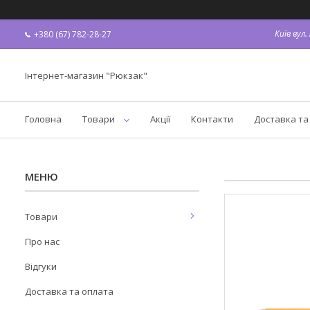
Київ вул
+380 (67) 782-28-27
Інтернет-магазин "Рюкзак"
Головна
Товари
Акції
Контакти
Доставка та
Товари
Про нас
Відгуки
Доставка та оплата