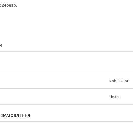
: дерево.
И
Koh-i-Noor
Чехія
Я ЗАМОВЛЕННЯ