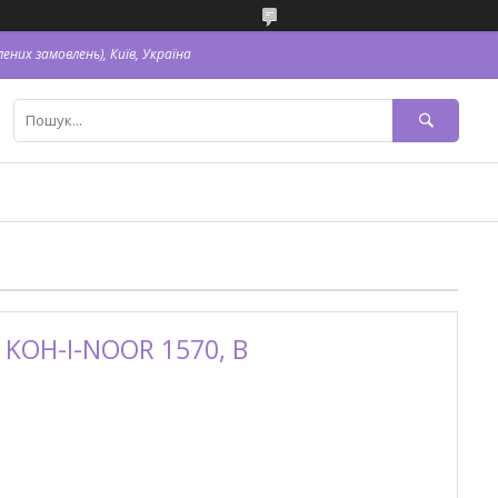
ених замовлень), Київ, Україна
 KOH-I-NOOR 1570, В