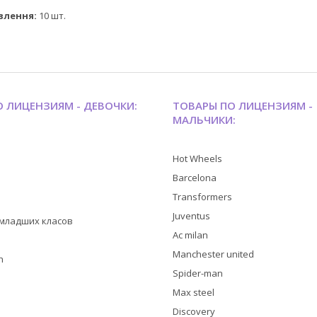
влення:
10 шт.
 ЛИЦЕНЗИЯМ - ДЕВОЧКИ:
ТОВАРЫ ПО ЛИЦЕНЗИЯМ -
МАЛЬЧИКИ:
Hot Wheels
Barcelona
Transformers
Juventus
я младших класов
Ac milan
Manchester united
h
Spider-man
Max steel
Discovery