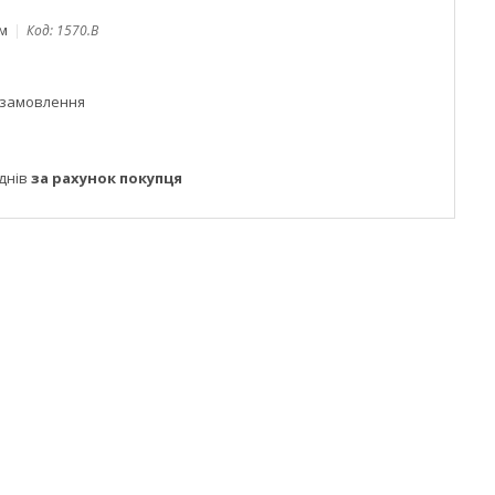
ом
Код:
1570.B
 замовлення
днів
за рахунок покупця