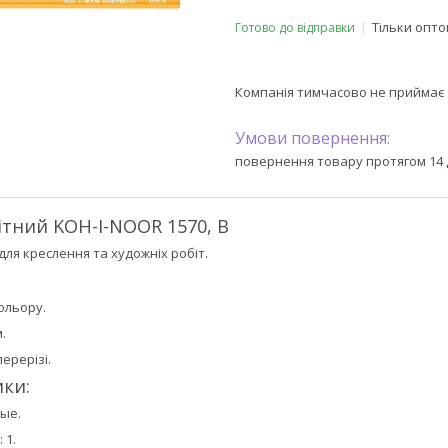
Тільки опт
Готово до відправки
Компанія тимчасово не приймає
повернення товару протягом 14 
ітний KOH-I-NOOR 1570, В
для креслення та художніх робіт.
ольору.
.
ерерізі.
ки:
ные.
 1.