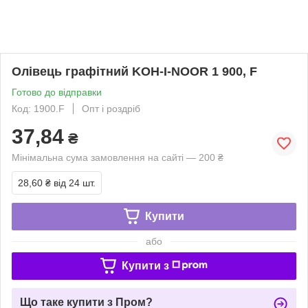
Олівець графітний KOH-I-NOOR 1 900, F
Готово до відправки
Код: 1900.F
Опт і роздріб
37,84
₴
Мінімальна сума замовлення на сайті — 200 ₴
28,60 ₴
від 24 шт.
Купити
або
Купити з
Що таке купити з Пром?