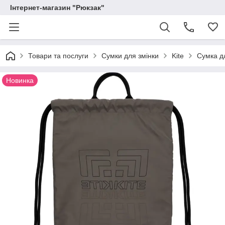
Інтернет-магазин "Рюкзак"
Товари та послуги
Сумки для змінки
Kite
Сумка дл
Новинка