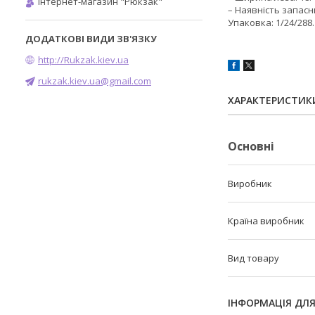
Інтернет-магазин "Рюкзак"
– Наявність запасн
Упаковка: 1/24/288.
http://Rukzak.kiev.ua
rukzak.kiev.ua@gmail.com
ХАРАКТЕРИСТИК
Основні
Виробник
Країна виробник
Вид товару
ІНФОРМАЦІЯ ДЛ