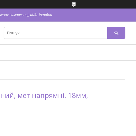
ених замовлень), Київ, Україна
тний, мет напрямні, 18мм,