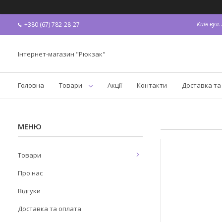
Київ вул
+380 (67) 782-28-27
Інтернет-магазин "Рюкзак"
Головна
Товари
Акції
Контакти
Доставка та
Товари
Про нас
Відгуки
Доставка та оплата