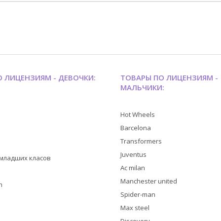
 ЛИЦЕНЗИЯМ - ДЕВОЧКИ:
ТОВАРЫ ПО ЛИЦЕНЗИЯМ -
МАЛЬЧИКИ:
Hot Wheels
Barcelona
Transformers
Juventus
я младших класов
Ac milan
Manchester united
h
Spider-man
Max steel