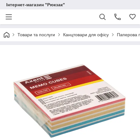
Інтернет-магазин "Рюкзак"
Товари та послуги
Канцтовари для офісу
Паперова п