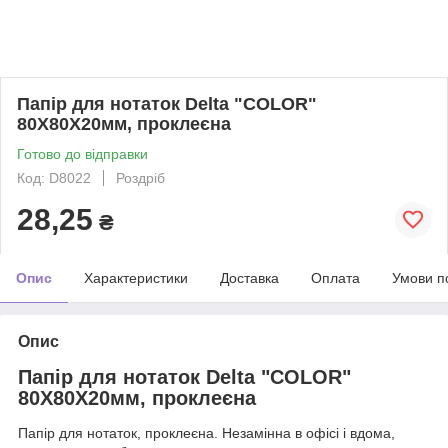
Папір для нотаток Delta "COLOR"
80Х80Х20мм, проклеєна
Готово до відправки
Код: D8022
Роздріб
28,25
₴
Опис
Характеристики
Доставка
Оплата
Умови п
Опис
Папір для нотаток Delta "COLOR"
80Х80Х20мм, проклеєна
Папір для нотаток, проклеєна. Незамінна в офісі і вдома,