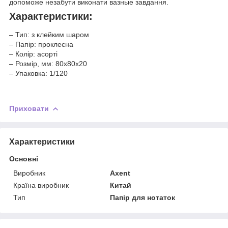
допоможе незабути виконати вазные завдання.
Характеристики:
– Тип: з клейким шаром
– Папір: проклеєна
– Колір: асорті
– Розмір, мм: 80x80x20
– Упаковка: 1/120
Приховати
Характеристики
Основні
Виробник
Axent
Країна виробник
Китай
Тип
Папір для нотаток