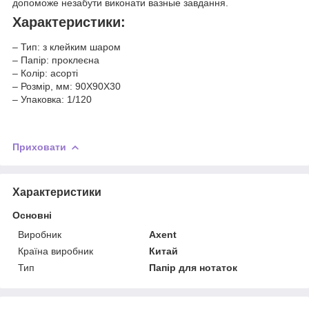
допоможе незабути виконати вазные завдання.
Характеристики:
– Тип: з клейким шаром
– Папір: проклеєна
– Колір: асорті
– Розмір, мм: 90Х90Х30
– Упаковка: 1/120
Приховати
Характеристики
Основні
Виробник
Axent
Країна виробник
Китай
Тип
Папір для нотаток