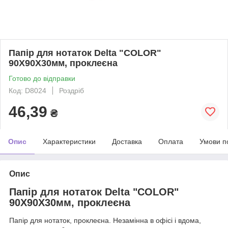
Папір для нотаток Delta "COLOR"
90Х90Х30мм, проклеєна
Готово до відправки
Код: D8024
Роздріб
46,39
₴
Опис
Характеристики
Доставка
Оплата
Умови п
Опис
Папір для нотаток Delta "COLOR"
90Х90Х30мм, проклеєна
Папір для нотаток, проклеєна. Незамінна в офісі і вдома,