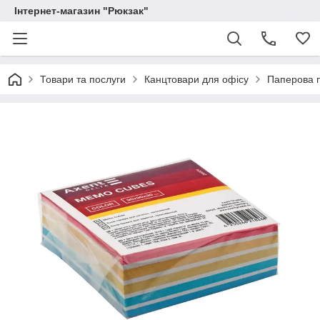
Інтернет-магазин "Рюкзак"
Товари та послуги
Канцтовари для офісу
Паперова п