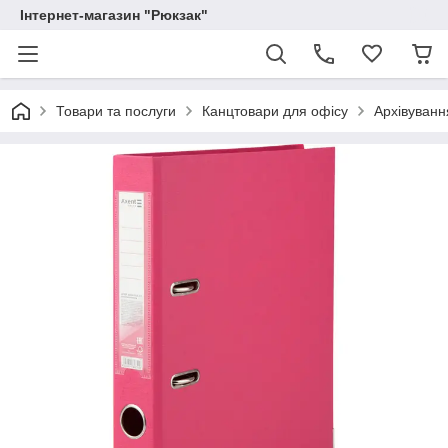
Інтернет-магазин "Рюкзак"
Товари та послуги
Канцтовари для офісу
Архівуванн