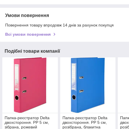
Умови повернення
Повернення товару впродовж 14 днів за рахунок покупця
Всі умови повернення
Подібні товари компанії
Папка-реєстратор Delta
Папка-реєстратор Delta
Папк
двохстороння. PP 5 см,
двохстороння. PP 5 см,
двох
зібрана, рожевий
розібрана, блакитна
розі