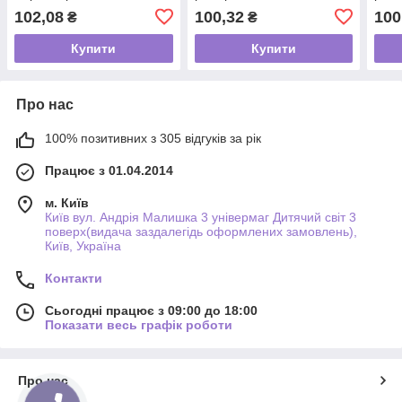
102,08
100,32
100
₴
₴
Купити
Купити
Про нас
100% позитивних з 305 відгуків за рік
Працює з 01.04.2014
м. Київ
Київ вул. Андрія Малишка 3 універмаг Дитячий світ 3
поверх(видача заздалегідь оформлених замовлень),
Київ, Україна
Контакти
Сьогодні працює з 09:00 до 18:00
Показати весь графік роботи
Про нас