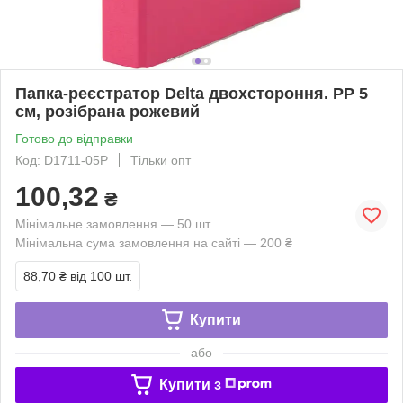
Папка-реєстратор Delta двохстороння. PP 5
см, розібрана рожевий
Готово до відправки
Код: D1711-05P
Тільки опт
100,32
₴
Мінімальне замовлення — 50 шт.
Мінімальна сума замовлення на сайті — 200 ₴
88,70 ₴
від 100 шт.
Купити
або
Купити з