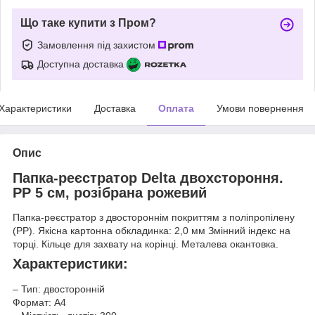
Що таке купити з Пром?
Замовлення під захистом
Доступна доставка
Характеристики
Доставка
Оплата
Умови повернення
Опис
Папка-реєстратор Delta двохстороння.
PP 5 см, розібрана рожевий
Папка-реєстратор з двостороннім покриттям з поліпропілену
(РР). Якісна картонна обкладинка: 2,0 мм Змінний індекс на
торці. Кільце для захвату на корінці. Металева окантовка.
Характеристики:
– Тип: двосторонній
Формат: A4