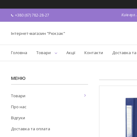
Київ вул
+380 (67) 782-28-27
Інтернет-магазин "Рюкзак"
Головна
Товари
Акції
Контакти
Доставка та
Товари
Про нас
Відгуки
Доставка та оплата