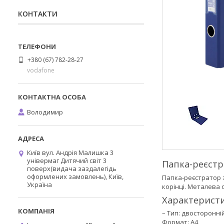
КОНТАКТИ
+380 (67) 782-28-27
vodafone
Володимир
Київ вул. Андрія Малишка 3
універмаг Дитячий світ 3
Папка-реєстр
поверх(видача заздалегідь
оформлених замовлень), Київ,
Папка-реєстратор з
Україна
корінці. Металева 
Характеристи
– Тип: двосторонні
Формат: A4