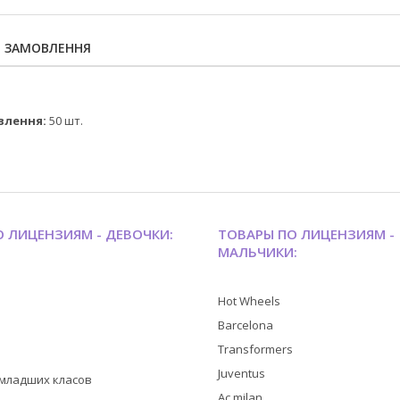
Я ЗАМОВЛЕННЯ
влення:
50 шт.
 ЛИЦЕНЗИЯМ - ДЕВОЧКИ:
ТОВАРЫ ПО ЛИЦЕНЗИЯМ -
МАЛЬЧИКИ:
Hot Wheels
Barcelona
Transformers
Juventus
я младших класов
Ac milan