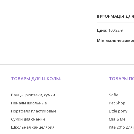
ІНФОРМАЦІЯ ДЛ
Ціна:
100,32 ₴
Мінімальне замо
ТОВАРЫ ДЛЯ ШКОЛЫ:
ТОВАРЫ ПО
Ранцы, рюкзаки, сумки
Sofia
Пеналы школьные
Pet Shop
Портфели пластиковые
Little pony
Сумки для сменки
Mia & Me
Школьная канцелярия
Kite 2015 дл