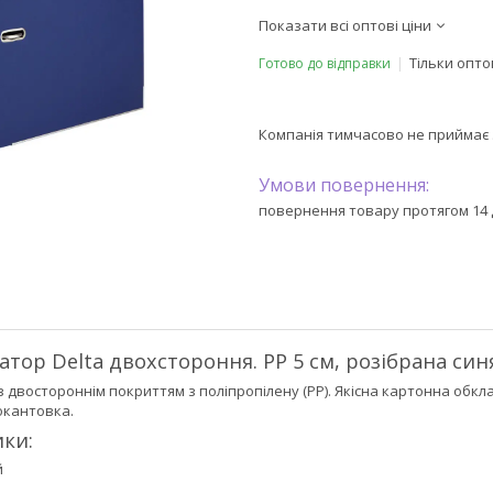
Показати всі оптові ціни
Тільки опт
Готово до відправки
Компанія тимчасово не приймає
повернення товару протягом 14 
атор Delta двохстороння. PP 5 см, розібрана син
 двостороннім покриттям з поліпропілену (РР). Якісна картонна обклад
окантовка.
ки:
й