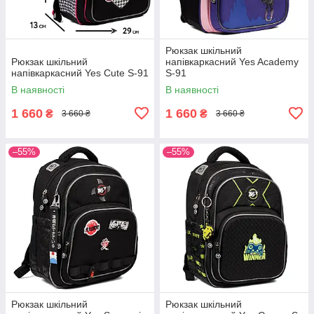
Рюкзак шкільний
Рюкзак шкільний
напівкаркасний Yes Academy
напівкаркасний Yes Cute S-91
S-91
В наявності
В наявності
1 660
1 660
₴
₴
3 660 ₴
3 660 ₴
–55%
–55%
Рюкзак шкільний
Рюкзак шкільний