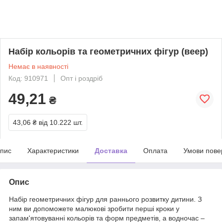
Набір кольорів та геометричних фігур (веер)
Немає в наявності
Код: 910971
Опт і роздріб
49,21
₴
43,06 ₴
від 10.222 шт.
пис
Характеристики
Доставка
Оплата
Умови пове
Опис
Набір геометричних фігур для раннього розвитку дитини. З
ним ви допоможете малюкові зробити перші кроки у
запам'ятовуванні кольорів та форм предметів, а водночас –