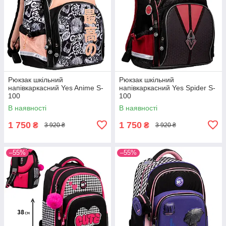
Рюкзак шкільний
Рюкзак шкільний
напівкаркасний Yes Anime S-
напівкаркасний Yes Spider S-
100
100
В наявності
В наявності
1 750
1 750
₴
₴
3 920 ₴
3 920 ₴
–55%
–55%