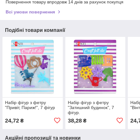
Повернення товару впродовж 14 днів за рахунок покупця
Всі умови повернення
Подібні товари компанії
Набір фігур з фетру
Набір фігур з фетру
Набі
"Привіт, Париж!", 7 фігур
"Затишний будинок", 7
"Він
фігур.
24,72
38,28
24,
₴
₴
Акційні пропозиції та новинки