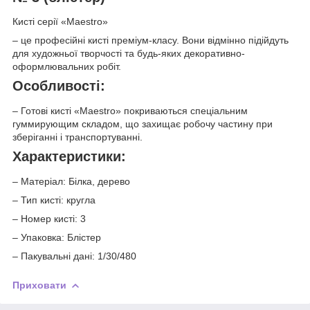
Кисті серії «Maestro»
– це професійні кисті преміум-класу. Вони відмінно підійдуть
для художньої творчості та будь-яких декоративно-
оформлювальних робіт.
Особливості:
– Готові кисті «Maestro» покриваються спеціальним
гуммирующим складом, що захищає робочу частину при
зберіганні і транспортуванні.
Характеристики:
– Матеріал: Білка, дерево
– Тип кисті: кругла
– Номер кисті: 3
– Упаковка: Блістер
– Пакувальні дані: 1/30/480
Приховати