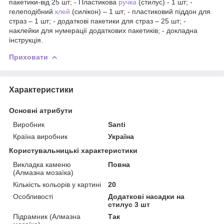
пакетики-від 25 шт; - Пластикова
ручка
(стилус) - 1 шт; -
гелеподібний
клей
(силікон) – 1 шт; - пластиковий піддон для
страз – 1 шт; - додаткові пакетики для страз – 25 шт; -
наклейки для нумерації додаткових пакетиків; - докладна
інструкція.
Приховати
Характеристики
Основні атрибути
Виробник
Santi
Країна виробник
Україна
Користувальницькі характеристики
Викладка каменю
Повна
(Алмазна мозаїка)
Кількість кольорів у картині
20
Особливості
Додаткові насадки на
стилус 3 шт
Підрамник (Алмазна
Так