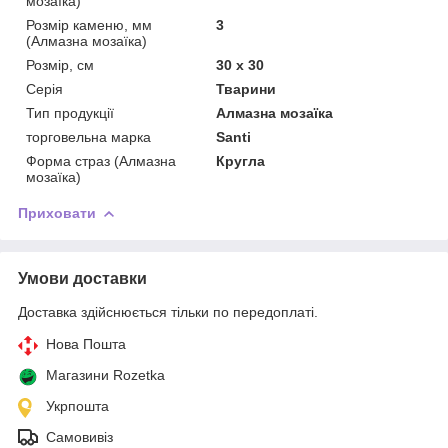
мозаїка)
Розмір каменю, мм
3
(Алмазна мозаїка)
Розмір, см
30 х 30
Серія
Тварини
Тип продукції
Алмазна мозаїка
торговельна марка
Santi
Форма страз (Алмазна
Кругла
мозаїка)
Приховати
Умови доставки
Доставка здійснюється тільки по передоплаті.
Нова Пошта
Магазини Rozetka
Укрпошта
Самовивіз