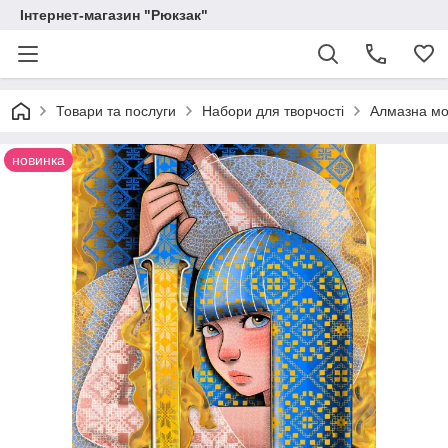
Інтернет-магазин "Рюкзак"
Товари та послуги
Набори для творчості
Алмазна мо
новинка