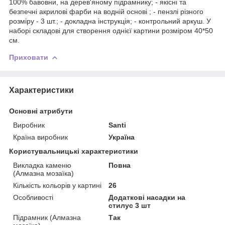
100% бавовни, на дерев'яному підрамнику; - якісні та
безпечні акрилові фарби на водній основі ; - пензлі різного
розміру - 3 шт.; - докладна інструкція; - контрольний аркуш. У
наборі складові для створення однієї картини розміром 40*50
см.
Приховати
Характеристики
Основні атрибути
Виробник
Santi
Країна виробник
Україна
Користувальницькі характеристики
Викладка каменю
Повна
(Алмазна мозаїка)
Кількість кольорів у картині
26
Особливості
Додаткові насадки на
стилус 3 шт
Підрамник (Алмазна
Так