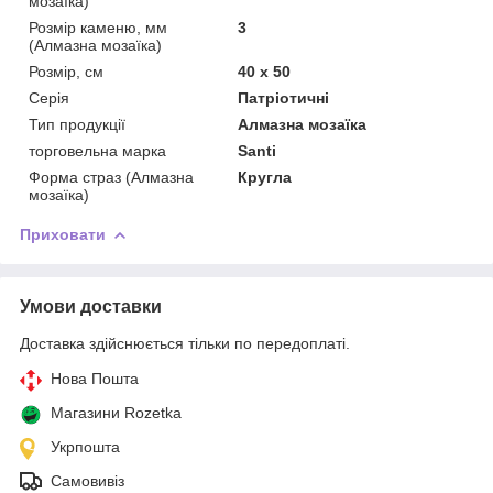
мозаїка)
Розмір каменю, мм
3
(Алмазна мозаїка)
Розмір, см
40 х 50
Серія
Патріотичні
Тип продукції
Алмазна мозаїка
торговельна марка
Santi
Форма страз (Алмазна
Кругла
мозаїка)
Приховати
Умови доставки
Доставка здійснюється тільки по передоплаті.
Нова Пошта
Магазини Rozetka
Укрпошта
Самовивіз