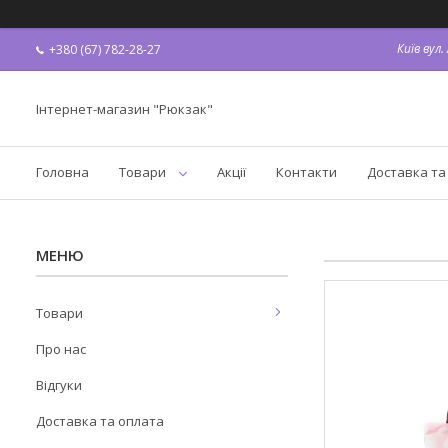
Київ вул
+380 (67) 782-28-27
Інтернет-магазин "Рюкзак"
Головна
Товари
Акції
Контакти
Доставка та
Товари
Про нас
Відгуки
Доставка та оплата