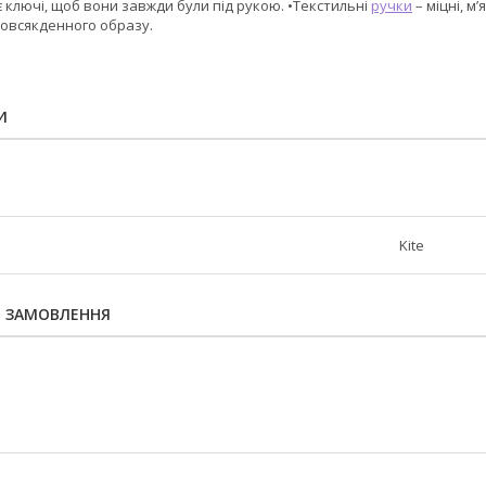
 ключі, щоб вони завжди були під рукою. •Текстильні
ручки
– міцні, м
овсякденного образу.
И
Kite
Я ЗАМОВЛЕННЯ