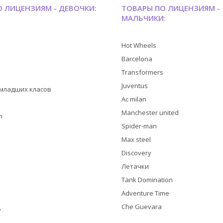
 ЛИЦЕНЗИЯМ - ДЕВОЧКИ:
ТОВАРЫ ПО ЛИЦЕНЗИЯМ -
МАЛЬЧИКИ:
Hot Wheels
Barcelona
Transformers
Juventus
я младших класов
Ac milan
Manchester united
h
Spider-man
Max steel
Discovery
Летачки
Tank Domination
Adventure Time
Che Guevara
y