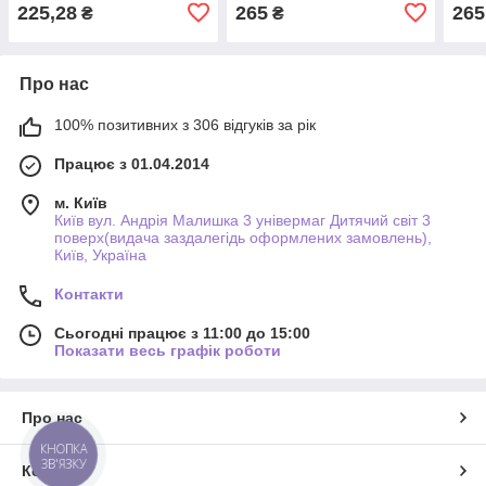
225,28
265
265
₴
₴
Про нас
100% позитивних з 306 відгуків за рік
Працює з 01.04.2014
м. Київ
Київ вул. Андрія Малишка 3 універмаг Дитячий світ 3
поверх(видача заздалегідь оформлених замовлень),
Київ, Україна
Контакти
Сьогодні працює з 11:00 до 15:00
Показати весь графік роботи
Про нас
КНОПКА
ЗВ'ЯЗКУ
Контакти