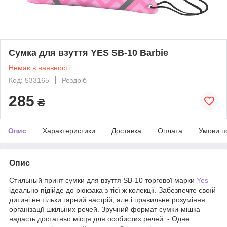
Сумка для взуття YES SB-10 Barbie
Немає в наявності
Код: 533165
Роздріб
285
₴
Опис
Характеристики
Доставка
Оплата
Умови п
Опис
Стильный принт сумки для взуття SB-10 торгової марки
Yes
ідеально підійде до рюкзака з тієї ж колекції. Забезпечте своїй
дитині не тільки гарний настрій, але і правильне розуміння
організації шкільних речей. Зручний формат сумки-мішка
надасть достатньо місця для особистих речей: - Одне