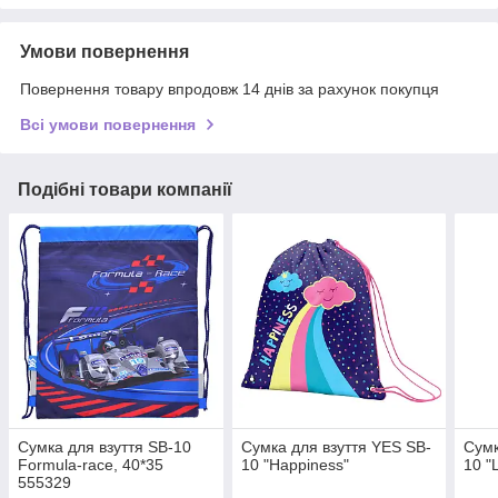
Умови повернення
Повернення товару впродовж 14 днів за рахунок покупця
Всі умови повернення
Подібні товари компанії
Сумка для взуття SB-10
Сумка для взуття YES SB-
Сумк
Formula-race, 40*35
10 "Happiness"
10 "
555329