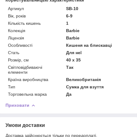
Артикул
SB-10
Вік, років
6-9
Кількість кишень
1
Колекція
Barbie
Ліцензія
Barbie
Особливості
Кишеня на блискавці
Стать
Для неї
Розмір, см
40 х 35
Світловідбиваючі
Так
елементи
Країна виробництва
Великобританія
Тип
Сумка для взуття
Торговельна марка
Да
Приховати
Умови доставки
Доставка здійснюється тільки по передоплаті.