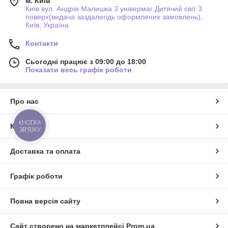
м. Київ
Київ вул. Андрія Малишка 3 універмаг Дитячий світ 3
поверх(видача заздалегідь оформлених замовлень),
Київ, Україна
Контакти
Сьогодні працює з 09:00 до 18:00
Показати весь графік роботи
Про нас
КНОПКА
Контакти
ЗВ'ЯЗКУ
Доставка та оплата
Графік роботи
Повна версія сайту
Сайт створено на маркетплейсі
Prom.ua