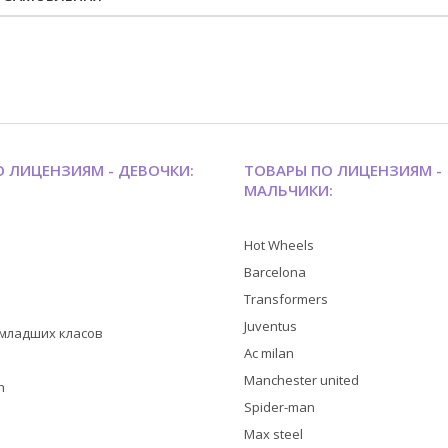
 ЛИЦЕНЗИЯМ - ДЕВОЧКИ:
ТОВАРЫ ПО ЛИЦЕНЗИЯМ -
МАЛЬЧИКИ:
Hot Wheels
Barcelona
Transformers
Juventus
я младших класов
Ac milan
Manchester united
h
Spider-man
Max steel