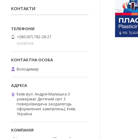
КОНТАКТИ
+380 (67) 782-28-27
vodafone
Володимир
Київ вул. Андрія Малишка 3
універмаг Дитячий світ 3
поверх(видача заздалегідь
оформлених замовлень), Київ,
Україна