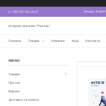
Київ вул. Андрі
+380 (67) 782-28-27
Інтернет-магазин "Рюкзак"
Головна
Товари
Новинки
Акції
Контакти
Товари
Про нас
Відгуки
Доставка та оплата