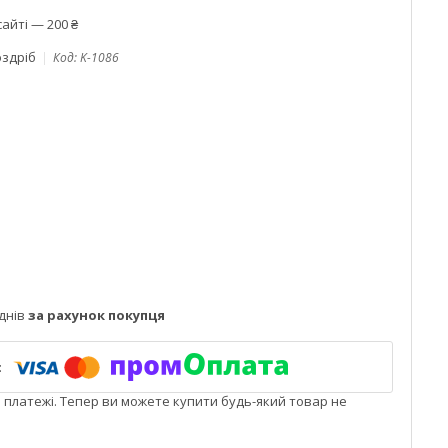
айті — 200 ₴
оздріб
Код:
K-1086
днів
за рахунок покупця
і платежі. Тепер ви можете купити будь-який товар не