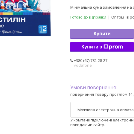
Мінімальна сума замовлення на с
Оптом і в р
Готово до відправки
Купити
Купити з
+380 (67) 782-28-27
vodafone
повернення товару протягом 14 
У компанії підключені електронн
покидаючи сайту.