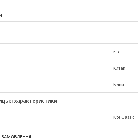
И
Kite
Китай
Білий
ицькі характеристики
Kite Classic
Я ЗАМОВЛЕННЯ