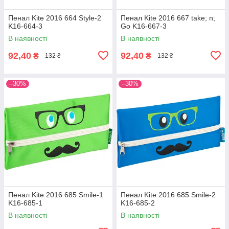
Пенал Kite 2016 664 Style-2
Пенал Kite 2016 667 take; n;
K16-664-3
Go K16-667-3
В наявності
В наявності
92,40
92,40
₴
₴
132 ₴
132 ₴
–30%
–30%
Пенал Kite 2016 685 Smile-1
Пенал Kite 2016 685 Smile-2
K16-685-1
K16-685-2
В наявності
В наявності