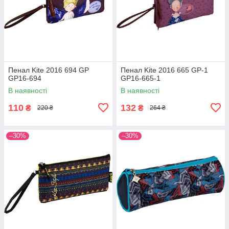
Пенал Kite 2016 694 GP
Пенал Kite 2016 665 GP-1
GP16-694
GP16-665-1
В наявності
В наявності
110
132
₴
₴
220 ₴
264 ₴
–30%
–30%