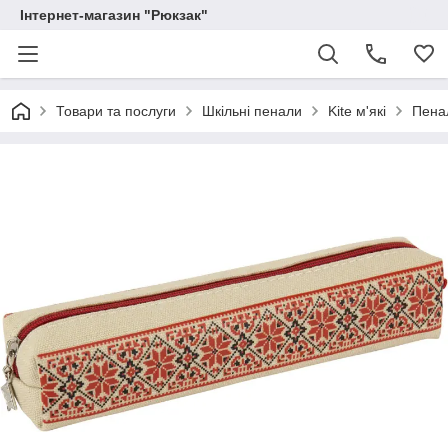
Інтернет-магазин "Рюкзак"
Товари та послуги
Шкільні пенали
Kite м'які
Пенал