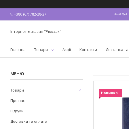
Київ вул
+380 (67) 782-28-27
Інтернет-магазин "Рюкзак"
Головна
Товари
Акції
Контакти
Доставка та
Товари
Новинка
Про нас
Відгуки
Доставка та оплата