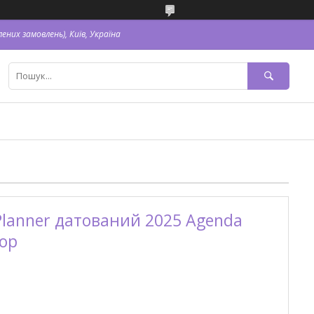
ених замовлень), Київ, Україна
lanner датований 2025 Agenda
тор