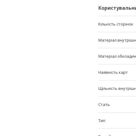
Користувальн
Кількість сторінок
Матеріал внутрішн
Матеріал обклади
Наявність карт
Щільність внутрішн
Стать
Тип