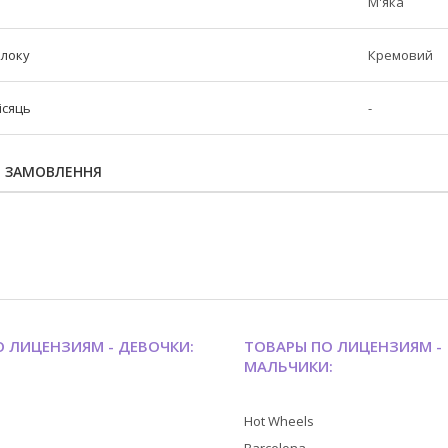
М'яка
блоку
Кремовий
ісяць
-
Я ЗАМОВЛЕННЯ
 ЛИЦЕНЗИЯМ - ДЕВОЧКИ:
ТОВАРЫ ПО ЛИЦЕНЗИЯМ -
МАЛЬЧИКИ:
Hot Wheels