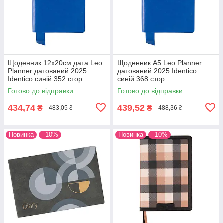
Щоденник 12х20cм дата Leo
Щоденник А5 Leo Planner
Planner датований 2025
датований 2025 Identico
Identico синій 352 стор
синій 368 стор
Готово до відправки
Готово до відправки
434,74
439,52
₴
₴
483,05 ₴
488,36 ₴
Новинка
–10%
Новинка
–10%