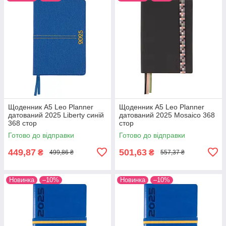
Щоденник А5 Leo Planner
Щоденник А5 Leo Planner
датований 2025 Liberty синій
датований 2025 Mosaico 368
368 стор
стор
Готово до відправки
Готово до відправки
449,87
501,63
₴
₴
499,86 ₴
557,37 ₴
Новинка
–10%
Новинка
–10%