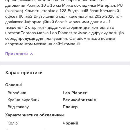
датований Розмір: 10 х 15 см М'яка обкладинка Матеріал: PU
(экокожа) Кількість сторінок: 128 Внутрішній блок: Кремовий
офсет, 80 г/м2 Внутрішній блок: - календарі на 2025-2026 гг. -
довідково-інформаційний блок із корисними даними - 1
тиждень - 2 сторінки - додаткові сторінки для контактів та
нотаток Торгова марка Leo Planner займає лідируючу позицію
серед продукції для планування. Ознайомитись з повним
асортиментом можна на сайті компанії.
Приховати
Характеристики
Основні
Виробник
Leo Planner
Країна виробник
Великобританія
Вид товару
Планер
Характеристики обкладинки
Колір
Чорний